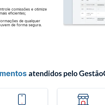
ntrole comissões e otimize
ais eficientes;
formações de qualquer
nuvem de forma segura.
atendidos pelo Gestão
mentos