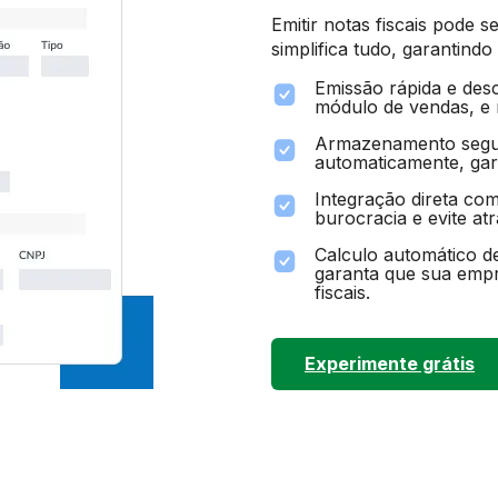
Emitir notas fiscais pode
simplifica tudo, garantind
Emissão rápida e desc
módulo de vendas, e 
Armazenamento segur
automaticamente, gar
Integração direta com
burocracia e evite at
Calculo automático d
garanta que sua empr
fiscais.
Experimente grátis