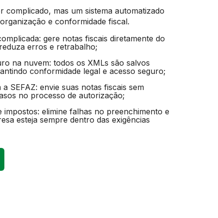
 ser complicado, mas um sistema automatizado
o organização e conformidade fiscal.
omplicada: gere notas fiscais diretamente do
reduza erros e retrabalho;
o na nuvem: todos os XMLs são salvos
antindo conformidade legal e acesso seguro;
 a SEFAZ: envie suas notas fiscais sem
rasos no processo de autorização;
e impostos: elimine falhas no preenchimento e
esa esteja sempre dentro das exigências