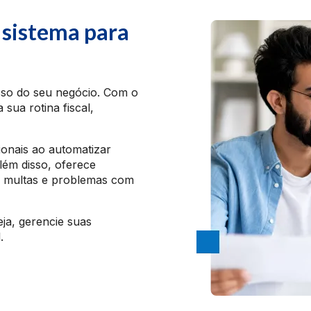
 sistema para
sso do seu negócio. Com o
 sua rotina fiscal,
ionais ao automatizar
lém disso, oferece
o multas e problemas com
a, gerencie suas
.