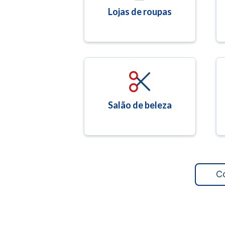
Lojas de roupas
Salão de beleza
C