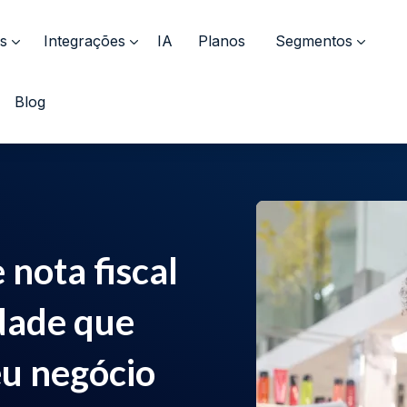
s
Integrações
IA
Planos
Segmentos
Blog
 nota fiscal
idade que
eu negócio