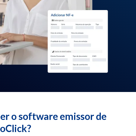
her o software emissor de
oClick?