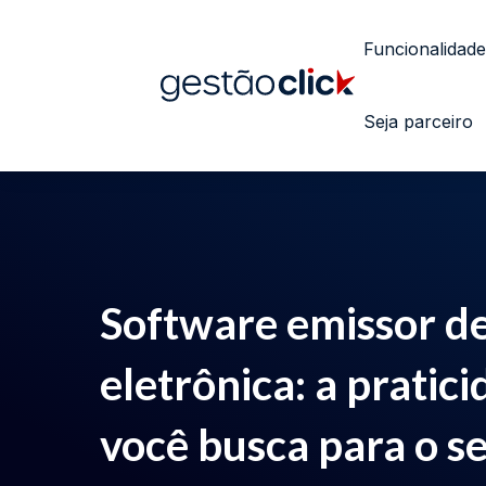
Funcionalidade
Seja parceiro
Software emissor de
eletrônica: a pratic
você busca para o s