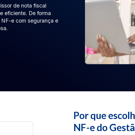
ssor de nota fiscal
e eficiente. De forma
a NF-e com segurança e
esa.
Por que escol
NF-e do Gestã