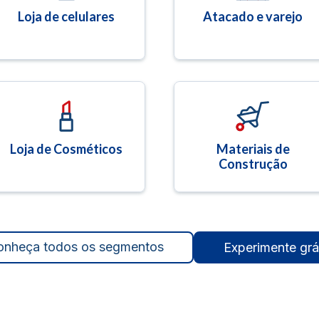
Loja de celulares
Atacado e varejo
Loja de Cosméticos
Materiais de
Construção
onheça todos os segmentos
Experimente grá