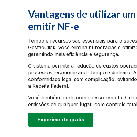
Vantagens de utilizar um
emitir NF-e
Tempo e recursos são essenciais para o suce
GestãoClick, você elimina burocracias e otimiza
garantindo mais eficiência e segurança.
O sistema permite a redução de custos operac
processos, economizando tempo e dinheiro. A
conformidade legal sem complicação, evitand
a Receita Federal.
Você também conta com acesso remoto. Ou sej
emissões de qualquer lugar, com controle total
Experimente grátis