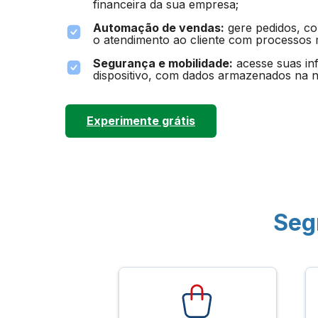
financeira da sua empresa;
Automação de vendas:
gere pedidos, co
o atendimento ao cliente com processos m
Segurança e mobilidade:
acesse suas in
dispositivo, com dados armazenados na 
Experimente grátis
Seg