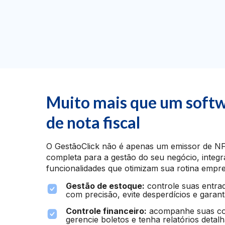
Muito mais que um soft
de nota fiscal
O GestãoClick não é apenas um emissor de NF
completa para a gestão do seu negócio, integr
funcionalidades que otimizam sua rotina empres
Gestão de estoque:
controle suas entrad
com precisão, evite desperdícios e garan
Controle financeiro:
acompanhe suas con
gerencie boletos e tenha relatórios deta