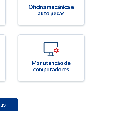
Oficina mecânica e
auto peças
Manutenção de
computadores
tis