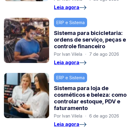
Leia agora
ERP e Sistema
Sistema para bicicletaria:
ordens de serviço, peças e
controle financeiro
Por Ivan Vilela
·
7 de ago 2026
Leia agora
ERP e Sistema
Sistema para loja de
cosméticos e beleza: como
controlar estoque, PDV e
faturamento
Por Ivan Vilela
·
6 de ago 2026
Leia agora