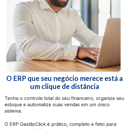
O ERP que seu negócio merece está a
um clique de distância
Tenha o controle total do seu financeiro, organize seu
estoque e automatize suas vendas em um único
sistema.
O ERP GestãoClick é prático, completo e feito para