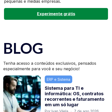
pequenas e médias empresas.
Experimente grátis
BLOG
Tenha acesso a conteúdos exclusivos, pensados
especialmente para você e seu negócio!
ERP e Sistema
Sistema para TI e
informática: OS, contratos
recorrentes e faturamento
em um só lugar
Por Ivan Vilela
·
7 de ago 2026