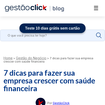
☰
Teste 10 dias grátis sem cartão
Search
for:
Home
Gestão do Negócio
>
>
7 dicas para fazer sua empresa
crescer com saúde financeira
7 dicas para fazer sua
empresa crescer com saúde
financeira
Por
GestãoClick