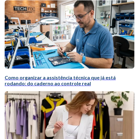
Como organizar a assistência técnica que já está
rodando: do caderno ao controle real