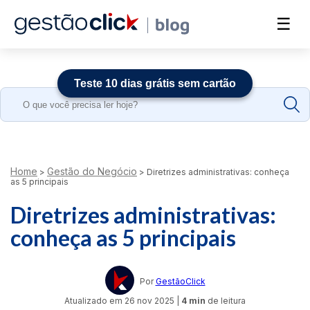
☰
Teste 10 dias grátis sem cartão
Search
for:
Home
Gestão do Negócio
>
>
Diretrizes administrativas: conheça
as 5 principais
Diretrizes administrativas:
conheça as 5 principais
Por
GestãoClick
Atualizado em
26 nov 2025
|
4 min
de leitura