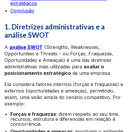
estratégicos
Conclusão
1. Diretrizes administrativas e a
análise SWOT
A
análise SWOT
(Strengths, Weaknesses,
Opportunities e Threats – ou Forças, Fraquezas,
Oportunidades e Ameaças) é uma das diretrizes
administrativas mais utilizadas para
avaliar o
posicionamento estratégico
de uma empresa.
Ela considera fatores internos (forças e fraquezas) e
externos (oportunidades e ameaças), permitindo,
assim, uma visão ampla do cenário competitivo. Por
exemplo:
Forças e fraquezas
: dizem respeito ao seu time,
recursos, estrutura e diferenciais em relação à
concorrência.
Oportunidades e ameaças
: envolvem o ambiente