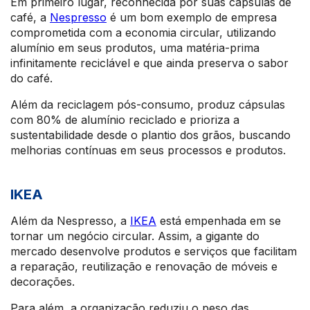
Em primeiro lugar, reconhecida por suas cápsulas de
café, a
Nespresso
é um bom exemplo de empresa
comprometida com a economia circular, utilizando
alumínio em seus produtos, uma matéria-prima
infinitamente reciclável e que ainda preserva o sabor
do café.
Além da reciclagem pós-consumo, produz cápsulas
com 80% de alumínio reciclado e prioriza a
sustentabilidade desde o plantio dos grãos, buscando
melhorias contínuas em seus processos e produtos.
IKEA
Além da Nespresso, a
IKEA
está empenhada em se
tornar um negócio circular. Assim, a gigante do
mercado desenvolve produtos e serviços que facilitam
a reparação, reutilização e renovação de móveis e
decorações.
Para além, a organização reduziu o peso das