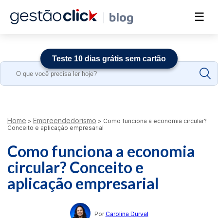
☰
Teste 10 dias grátis sem cartão
Search
for:
Home
Empreendedorismo
>
>
Como funciona a economia circular?
Conceito e aplicação empresarial
Como funciona a economia
circular? Conceito e
aplicação empresarial
Por
Carolina Durval