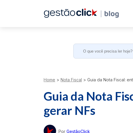
Search
for:
Home
>
Nota Fiscal
>
Guia da Nota Fiscal: e
Guia da Nota Fis
gerar NFs
Por
GestãoClick