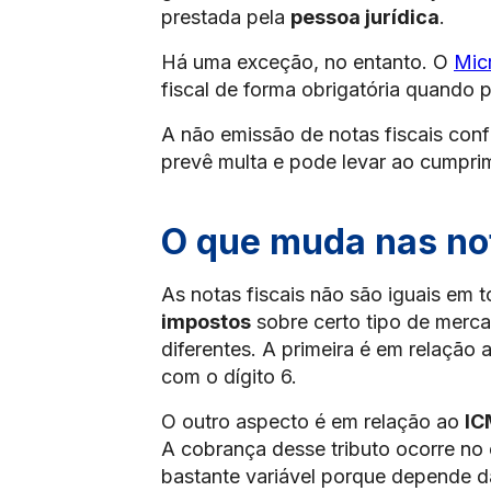
prestada pela
pessoa jurídica
.
Há uma exceção, no entanto. O
Mic
fiscal de forma obrigatória quando p
A não emissão de notas fiscais conf
prevê multa e pode levar ao cumpri
O que muda nas not
As notas fiscais não são iguais em 
impostos
sobre certo tipo de merca
diferentes. A primeira é em relação
com o dígito 6.
O outro aspecto é em relação ao
IC
A cobrança desse tributo ocorre no 
bastante variável porque depende da