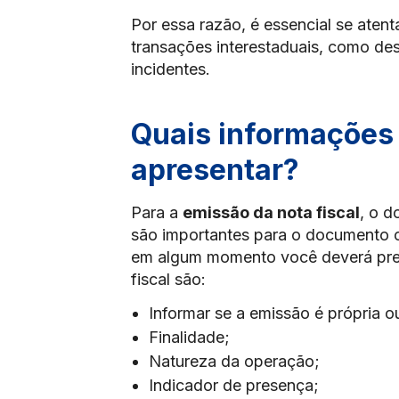
Por essa razão, é essencial se atenta
transações interestaduais, como des
incidentes.
Quais informações 
apresentar?
Para a
emissão da nota fiscal
, o d
são importantes para o documento o
em algum momento você deverá pree
fiscal são:
Informar se a emissão é própria ou
Finalidade;
Natureza da operação;
Indicador de presença;