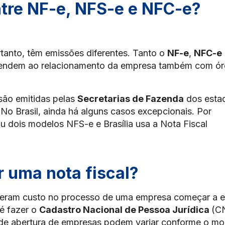
ntre NF-e, NFS-e e NFC-e?
tanto, têm emissões diferentes. Tanto o
NF-e
,
NFC-e
 atendem ao relacionamento da empresa também com ó
são emitidas pelas
Secretarias de Fazenda
dos esta
 No Brasil, ainda há alguns casos excepcionais. Por
 dois modelos NFS-e e Brasília usa a Nota Fiscal
r uma nota fiscal?
 geram custo no processo de uma empresa começar a e
 é fazer o
Cadastro Nacional de Pessoa Jurídica
(C
 de abertura de empresas podem variar conforme o mo