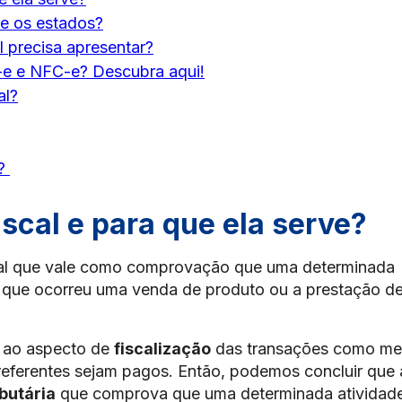
re os estados?
l precisa apresentar?
-e e NFC-e? Descubra aqui!
al?
l?
scal e para que ela serve?
al que vale como comprovação que uma determinada
a, que ocorreu uma venda de produto ou a prestação d
o ao aspecto de
fiscalização
das transações como me
referentes sejam pagos. Então, podemos concluir que 
ibutária
que comprova que uma determinada atividad