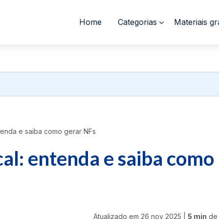
Home
Categorias
Materiais gr
ntenda e saiba como gerar NFs
cal: entenda e saiba como
Atualizado em
26 nov 2025
|
5 min
de 