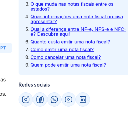
O que muda nas notas fiscais entre os
estados?
Quais informações uma nota fiscal precisa
apresentar?
Qual a diferença entre NF-e, NFS-e e NFC-
e? Descubra aqui!
Quanto custa emitir uma nota fiscal?
GPT
Como emitir uma nota fiscal?
Como cancelar uma nota fiscal?
Quem pode emitir uma nota fiscal?
mas
Redes sociais
os.