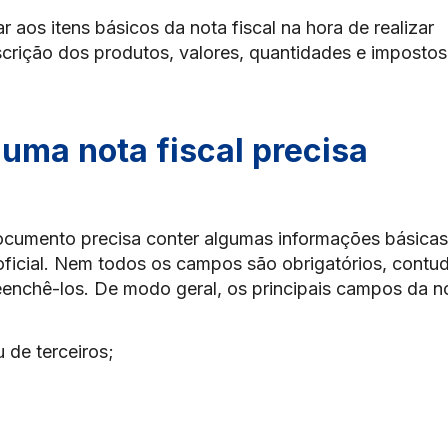
r aos itens básicos da nota fiscal na hora de realizar
crição dos produtos, valores, quantidades e impostos
uma nota fiscal precisa
ocumento precisa conter algumas informações básica
ficial. Nem todos os campos são obrigatórios, contu
nchê-los. De modo geral, os principais campos da n
 de terceiros;