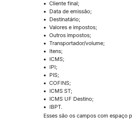
Cliente final;
Data de emissão;
Destinatário;
Valores e impostos;
Outros impostos;
Transportador/volume;
Itens;
ICMS;
IPI;
PIS;
COFINS;
ICMS ST;
ICMS UF Destino;
IBPT.
Esses são os campos com espaço par