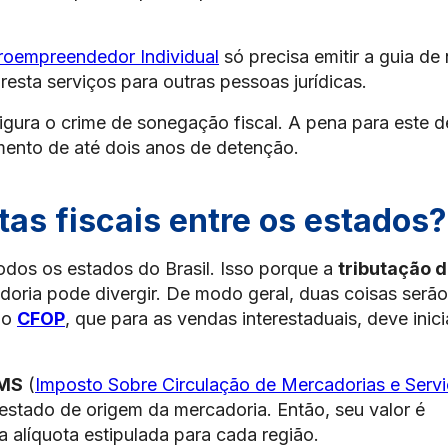
roempreendedor Individual
só precisa emitir a guia de
resta serviços para outras pessoas jurídicas.
igura o crime de sonegação fiscal. A pena para este de
mento de até dois anos de detenção.
as fiscais entre os estados?
todos os estados do Brasil. Isso porque a
tributação 
doria pode divergir. De modo geral, duas coisas serão
 ao
CFOP
, que para as vendas interestaduais, deve inici
MS
(
Imposto Sobre Circulação de Mercadorias e Serv
estado de origem da mercadoria. Então, seu valor é
 alíquota estipulada para cada região.