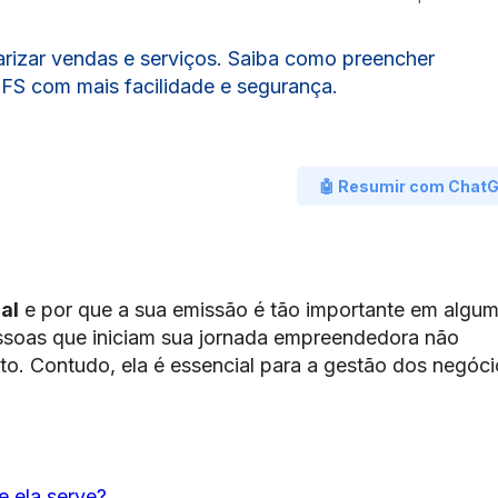
larizar vendas e serviços. Saiba como preencher
FS com mais facilidade e segurança.
🤖 Resumir com Chat
cal
e por que a sua emissão é tão importante em algu
ssoas que iniciam sua jornada empreendedora não
o. Contudo, ela é essencial para a gestão dos negóci
e ela serve?