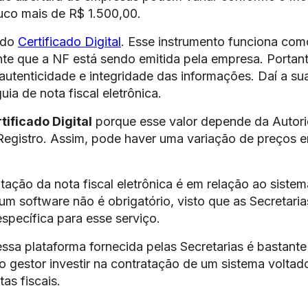
uco mais de R$ 1.500,00.
 do
Certificado Digital
. Esse instrumento funciona co
te que a NF está sendo emitida pela empresa. Portant
 autenticidade e integridade das informações. Daí a su
ia de nota fiscal eletrônica.
tificado Digital
porque esse valor depende da Autor
Registro. Assim, pode haver uma variação de preços e
tação da nota fiscal eletrônica é em relação ao siste
um software não é obrigatório, visto que as Secretaria
pecífica para esse serviço.
ssa plataforma fornecida pelas Secretarias é bastante
 o gestor investir na contratação de um sistema voltad
as fiscais.