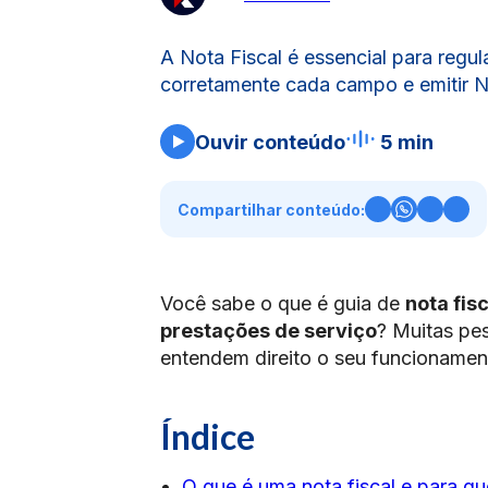
A Nota Fiscal é essencial para regu
corretamente cada campo e emitir N
Ouvir conteúdo
5 min
Compartilhar conteúdo:
Você sabe o que é guia de
nota fis
prestações de serviço
? Muitas pe
entendem direito o seu funcionament
Índice
O que é uma nota fiscal e para qu