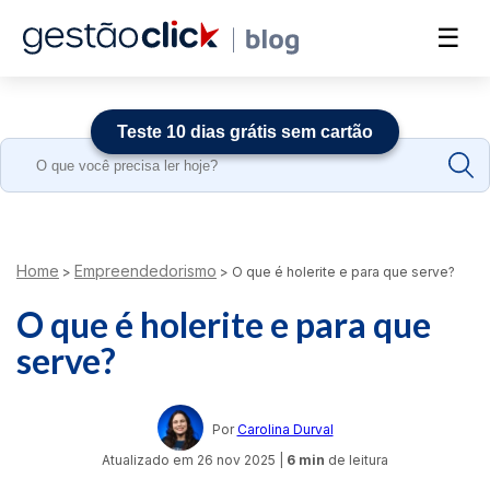
☰
Teste 10 dias grátis sem cartão
Search
for:
Home
Empreendedorismo
>
>
O que é holerite e para que serve?
O que é holerite e para que
serve?
Por
Carolina Durval
Atualizado em
26 nov 2025
|
6 min
de leitura