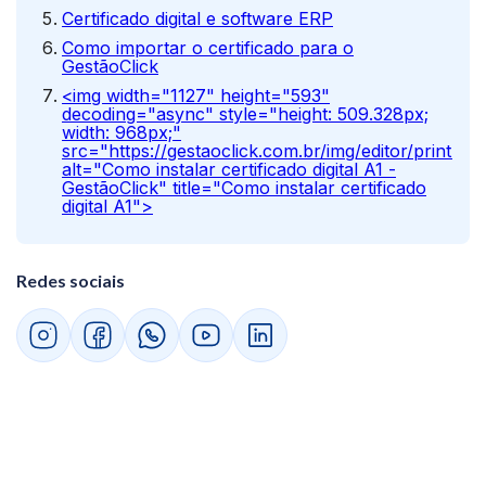
Certificado digital e software ERP
Como importar o certificado para o
GestãoClick
<img width="1127" height="593"
decoding="async" style="height: 509.328px;
width: 968px;"
src="https://gestaoclick.com.br/img/editor/print%2
alt="Como instalar certificado digital A1 -
GestãoClick" title="Como instalar certificado
digital A1">
Redes sociais