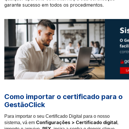
garante sucesso em todos os procedimentos.
Como importar o certificado para o
GestãoClick
Para importar o seu Certificado Digital para o nosso
Configurações > Certificado digital
sistema, vá em
,
.PFX
importe o arquivo
, insira a senha e depois clique