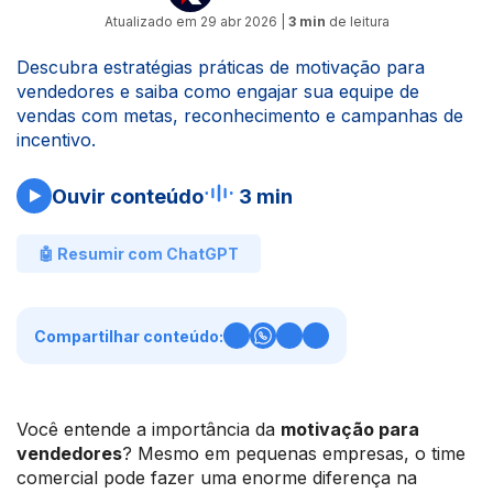
Atualizado em
29 abr 2026
|
3 min
de leitura
Descubra estratégias práticas de motivação para
vendedores e saiba como engajar sua equipe de
vendas com metas, reconhecimento e campanhas de
incentivo.
Ouvir conteúdo
3 min
🤖 Resumir com ChatGPT
Compartilhar conteúdo:
Você entende a importância da
motivação para
vendedores
? Mesmo em pequenas empresas, o time
comercial pode fazer uma enorme diferença na