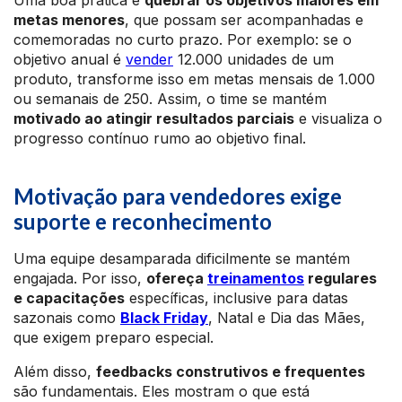
Uma boa prática é
quebrar os objetivos maiores em
metas menores
, que possam ser acompanhadas e
comemoradas no curto prazo. Por exemplo: se o
objetivo anual é
vender
12.000 unidades de um
produto, transforme isso em metas mensais de 1.000
ou semanais de 250. Assim, o time se mantém
motivado ao atingir resultados parciais
e visualiza o
progresso contínuo rumo ao objetivo final.
Motivação para vendedores exige
suporte e reconhecimento
Uma equipe desamparada dificilmente se mantém
engajada. Por isso,
ofereça
treinamentos
regulares
e capacitações
específicas, inclusive para datas
sazonais como
Black Friday
, Natal e Dia das Mães,
que exigem preparo especial.
Além disso,
feedbacks construtivos e frequentes
são fundamentais. Eles mostram o que está