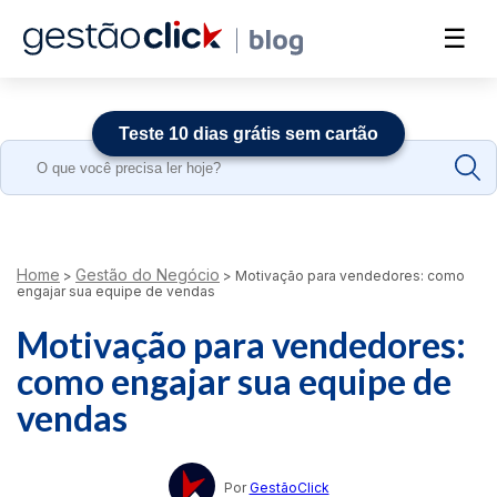
☰
Teste 10 dias grátis sem cartão
Search
for:
Home
Gestão do Negócio
>
>
Motivação para vendedores: como
engajar sua equipe de vendas
Motivação para vendedores:
como engajar sua equipe de
vendas
Por
GestãoClick