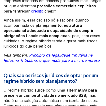
empresas inseridas em cadeias produtivas mais longas
ou que enfrentam
pressões comerciais explícitas
para “entregar
crédito
cheio”.
Ainda assim, essa decisão só é racional quando
acompanhada de
planejamento, estrutura
operacional adequada e capacidade de cumprir
obrigações fiscais mais complexas
, pois, sem esses
cuidados, o regime híbrido tende a gerar mais riscos
jurídicos do que benefícios.
Veja também:
Princípio da legalidade tributária na
Reforma Tributária: o que muda para a microempresa
Quais são os riscos jurídicos de optar por um
regime híbrido sem planejamento?
O regime híbrido surge como uma
alternativa para
preservar competitividade no mercado B2B
, mas
não é uma solução automática nem isenta de riscos.
Optar por esse modelo sem planejamento adequado