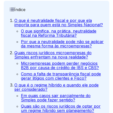
Índice
O que é neutralidade fiscal e por que ela
importa para quem está no Simples Nacional?
O que significa, na prática, neutralidade
fiscal na Reforma Tributária?
Por que a neutralidade pode não se aplicar
da mesma forma às microempresas?
Quais riscos jurídicos microempresas do
Simples enfrentam na nova realidade?
Microempresas podem perder negócios
B2B por causa de crédito de IBS e CBS?
Como a falta de transparência fiscal pode
gerar litígios com clientes e Fisco?
O que é o regime híbrido e quando ele pode
ser considerado?
Em quais casos sair parcialmente do
Simples pode fazer sentido?
Quais são os riscos jurídicos de optar por
um regime híbrido sem planejamento?