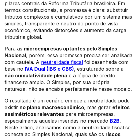
pilares centrais da Reforma Tributária brasileira. Em
termos constitucionais, a promessa é clara: substituir
tributos complexos e cumulativos por um sistema mais
simples, transparente e neutro do ponto de vista
econômico, evitando distorções e aumento da carga
tributária global.
Para as
microempresas optantes pelo Simples
Nacional
, porém, essa promessa precisa ser analisada
com cautela. A
neutralidade fiscal
foi desenhada com
base no
IVA Dual (IBS e CBS)
, estruturado sobre a
não cumulatividade plena
e a lógica de crédito
financeiro amplo. O Simples, por sua própria
natureza, não se encaixa perfeitamente nesse modelo.
O resultado é um cenário em que a neutralidade pode
existir
no plano macroeconômico
, mas gerar
efeitos
assimétricos relevantes
para microempresas,
especialmente aquelas inseridas no mercado
B2B
.
Neste artigo, analisamos como a neutralidade fiscal se
conecta ao Simples Nacional, quais são os
riscos