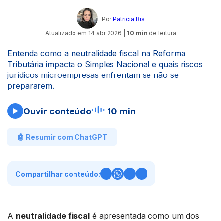
Por
Patricia Bis
Atualizado em
14 abr 2026
|
10 min
de leitura
Entenda como a neutralidade fiscal na Reforma
Tributária impacta o Simples Nacional e quais riscos
jurídicos microempresas enfrentam se não se
prepararem.
Ouvir conteúdo
10 min
🤖 Resumir com ChatGPT
Compartilhar conteúdo:
A
neutralidade fiscal
é apresentada como um dos