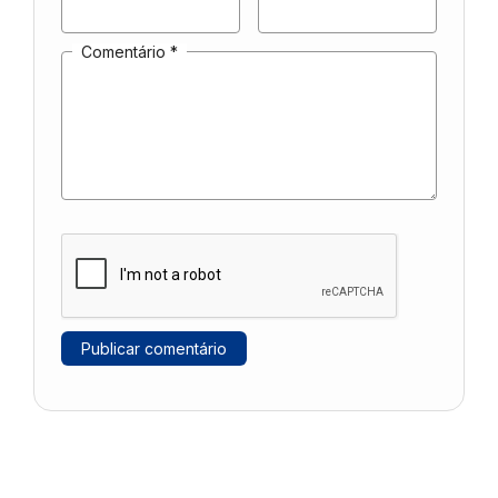
Comentário
*