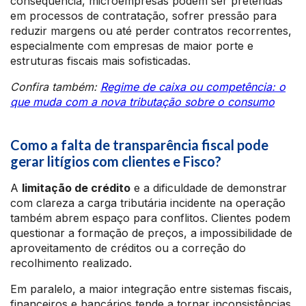
consequência, microempresas podem ser preteridas
em processos de contratação, sofrer pressão para
reduzir margens ou até perder contratos recorrentes,
especialmente com empresas de maior porte e
estruturas fiscais mais sofisticadas.
Confira também:
Regime de caixa ou competência: o
que muda com a nova tributação sobre o consumo
Como a falta de transparência fiscal pode
gerar litígios com clientes e Fisco?
A
limitação de crédito
e a dificuldade de demonstrar
com clareza a carga tributária incidente na operação
também abrem espaço para conflitos. Clientes podem
questionar a formação de preços, a impossibilidade de
aproveitamento de créditos ou a correção do
recolhimento realizado.
Em paralelo, a maior integração entre sistemas fiscais,
financeiros e bancários tende a tornar inconsistências