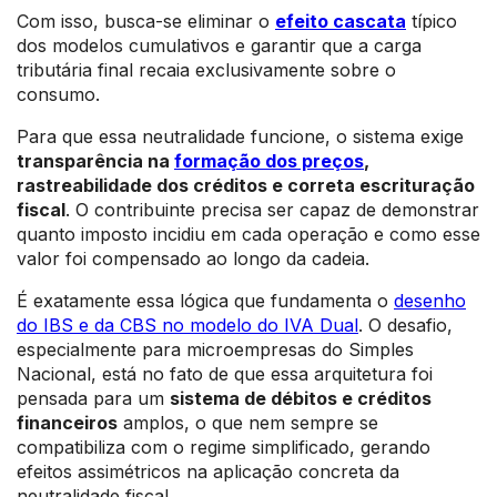
Com isso, busca-se eliminar o
efeito cascata
típico
dos modelos cumulativos e garantir que a carga
tributária final recaia exclusivamente sobre o
consumo.
Para que essa neutralidade funcione, o sistema exige
transparência na
formação dos preços
,
rastreabilidade dos créditos e correta escrituração
fiscal
. O contribuinte precisa ser capaz de demonstrar
quanto imposto incidiu em cada operação e como esse
valor foi compensado ao longo da cadeia.
É exatamente essa lógica que fundamenta o
desenho
do IBS e da CBS no modelo do IVA Dual
. O desafio,
especialmente para microempresas do Simples
Nacional, está no fato de que essa arquitetura foi
pensada para um
sistema de débitos e créditos
financeiros
amplos, o que nem sempre se
compatibiliza com o regime simplificado, gerando
efeitos assimétricos na aplicação concreta da
neutralidade fiscal.