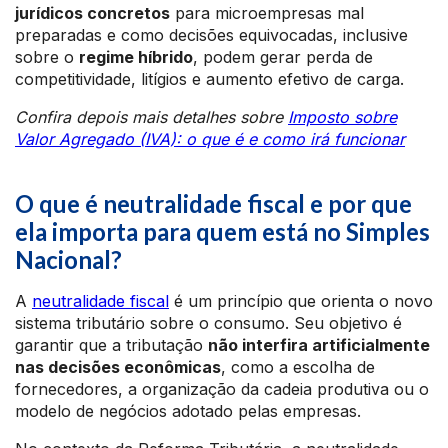
jurídicos concretos
para microempresas mal
preparadas e como decisões equivocadas, inclusive
sobre o
regime híbrido
, podem gerar perda de
competitividade, litígios e aumento efetivo de carga.
Confira depois mais detalhes sobre
Imposto sobre
Valor Agregado (IVA): o que é e como irá funcionar
O que é neutralidade fiscal e por que
ela importa para quem está no Simples
Nacional?
A
neutralidade fiscal
é um princípio que orienta o novo
sistema tributário sobre o consumo. Seu objetivo é
garantir que a tributação
não interfira artificialmente
nas decisões econômicas
, como a escolha de
fornecedores, a organização da cadeia produtiva ou o
modelo de negócios adotado pelas empresas.