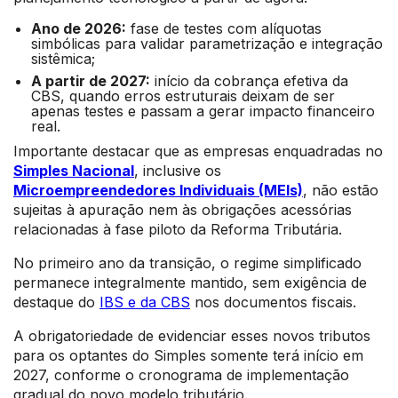
Ano de 2026:
fase de testes com alíquotas
simbólicas para validar parametrização e integração
sistêmica;
A partir de 2027:
início da cobrança efetiva da
CBS, quando erros estruturais deixam de ser
apenas testes e passam a gerar impacto financeiro
real.
Importante destacar que as empresas enquadradas no
Simples Nacional
, inclusive os
Microempreendedores Individuais (MEIs)
, não estão
sujeitas à apuração nem às obrigações acessórias
relacionadas à fase piloto da Reforma Tributária.
No primeiro ano da transição, o regime simplificado
permanece integralmente mantido, sem exigência de
destaque do
IBS e da CBS
nos documentos fiscais.
A obrigatoriedade de evidenciar esses novos tributos
para os optantes do Simples somente terá início em
2027, conforme o cronograma de implementação
gradual do novo modelo tributário.