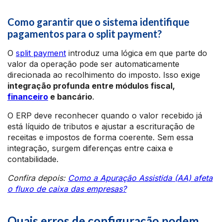
Como garantir que o sistema identifique
pagamentos para o split payment?
O
split payment
introduz uma lógica em que parte do
valor da operação pode ser automaticamente
direcionada ao recolhimento do imposto. Isso exige
integração profunda entre módulos fiscal,
financeiro
e bancário
.
O ERP deve reconhecer quando o valor recebido já
está líquido de tributos e ajustar a escrituração de
receitas e impostos de forma coerente. Sem essa
integração, surgem diferenças entre caixa e
contabilidade.
Confira depois:
Como a Apuração Assistida (AA) afeta
o fluxo de caixa das empresas?
Quais erros de configuração podem