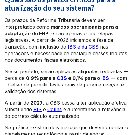
atualização do seu sistema?
Os prazos da Reforma Tributária devem ser
interpretados como
marcos operacionais para a
adaptação do ERP
, e não apenas como etapas
legislativas. A partir de 2026 iniciamos a fase de
transição, com inclusão do
IBS e da CBS
nas
operações e necessidade de destaque desses tributos
nos documentos fiscais eletrônicos.
Nesse período, serão aplicadas alíquotas reduzidas —
cerca de
0,9% para a
CBS
e 0,1% para o
IBS
— com
objetivo de permitir testes reais de parametrização e
validação dos sistemas.
A partir de
2027
, a CBS passa a ter aplicação efetiva,
substituindo
PIS
e
Cofins
e aumentando a relevância
do correto cálculo automatizado.
Na prática, existem dois marcos que devem orientar o
planejamento tecnológico a partir de agora: