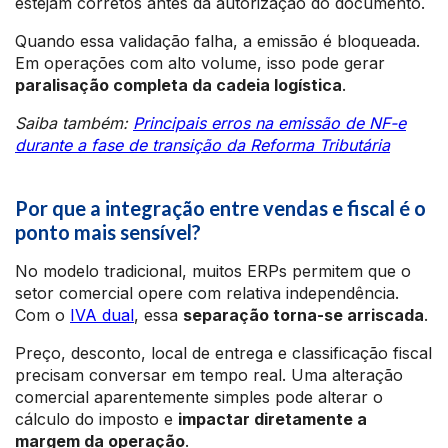
estejam corretos antes da autorização do documento.
Quando essa validação falha, a emissão é bloqueada.
Em operações com alto volume, isso pode gerar
paralisação completa da cadeia logística
.
Saiba também:
Principais erros na emissão de NF-e
durante a fase de transição da Reforma Tributária
Por que a integração entre vendas e fiscal é o
ponto mais sensível?
No modelo tradicional, muitos ERPs permitem que o
setor comercial opere com relativa independência.
Com o
IVA dual
, essa
separação torna-se arriscada
.
Preço, desconto, local de entrega e classificação fiscal
precisam conversar em tempo real. Uma alteração
comercial aparentemente simples pode alterar o
cálculo do imposto e
impactar diretamente a
margem da operação
.