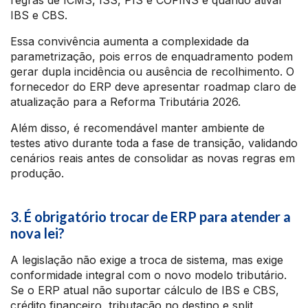
regras de ICMS, ISS, PIS e COFINS e quando ativar
IBS e CBS.
Essa convivência aumenta a complexidade da
parametrização, pois erros de enquadramento podem
gerar dupla incidência ou ausência de recolhimento. O
fornecedor do ERP deve apresentar roadmap claro de
atualização para a Reforma Tributária 2026.
Além disso, é recomendável manter ambiente de
testes ativo durante toda a fase de transição, validando
cenários reais antes de consolidar as novas regras em
produção.
3. É obrigatório trocar de ERP para atender a
nova lei?
A legislação não exige a troca de sistema, mas exige
conformidade integral com o novo modelo tributário.
Se o ERP atual não suportar cálculo de IBS e CBS,
crédito financeiro, tributação no destino e split