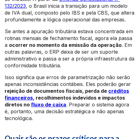
132/2023
, o Brasil inicia a transição para um modelo
de IVA dual, composto pelo IBS e pela CBS, que altera
profundamente a lógica operacional das empresas.
Se antes a apuração tributária estava concentrada em
rotinas mensais de fechamento fiscal, agora ela passa
a
ocorrer no momento da emissão da operação
. Em
outras palavras, o ERP deixa de ser um suporte
administrativo e passa a ser a própria infraestrutura da
conformidade tributária.
Isso significa que erros de parametrização não serão
apenas inconsistências contábeis. Eles poderão gerar
rejeição de documentos fiscais, perda de
créditos
financeiros
, recolhimentos indevidos e impactos
diretos no
fluxo de caixa
. Preparar o sistema agora
é, portanto, uma decisão estratégica e não apenas
tecnológica.
Quais são os prazos críticos para a