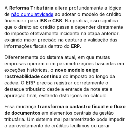
A
Reforma Tributária
altera profundamente a lógica
de
não cumulatividade
ao adotar o modelo de crédito
financeiro para
IBS e CBS
. Na prática, isso significa
que o direito ao crédito passa a depender diretamente
do imposto efetivamente incidente na etapa anterior,
exigindo maior precisão na captura e validação das
informações fiscais dentro do
ERP
.
Diferentemente do sistema atual, em que muitas
empresas operam com parametrizações baseadas em
exceções históricas, o
novo modelo exige
rastreabilidade contínua
do imposto ao longo da
cadeia. O ERP precisa registrar corretamente o
destaque tributário desde a entrada da nota até a
apuração final, evitando distorções no cálculo.
Essa mudança
transforma o cadastro fiscal e o fluxo
de documentos
em elementos centrais da gestão
tributária. Um sistema mal parametrizado pode impedir
o aproveitamento de créditos legítimos ou gerar