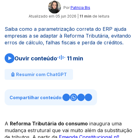
Por
Patricia Bis
Atualizado em
05 jun 2026
|
11 min
de leitura
Saiba como a parametrização correta do ERP ajuda
empresas a se adaptar à Reforma Tributária, evitando
erros de cálculo, falhas fiscais e perda de créditos.
Ouvir conteúdo
11 min
🤖 Resumir com ChatGPT
Compartilhar conteúdo:
A
Reforma Tributária do consumo
inaugura uma
mudança estrutural que vai muito além da substituição
de tributos. A partir da
Emenda Constitucional nº