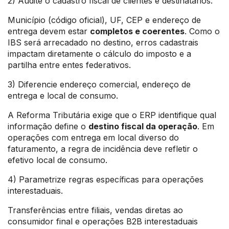
2) Audite o cadastro fiscal de clientes e destinatários.
Município (código oficial), UF, CEP e endereço de
entrega devem estar
completos e coerentes
. Como o
IBS será arrecadado no destino, erros cadastrais
impactam diretamente o cálculo do imposto e a
partilha entre entes federativos.
3) Diferencie endereço comercial, endereço de
entrega e local de consumo.
A Reforma Tributária exige que o ERP identifique qual
informação define o
destino fiscal da operação
. Em
operações com entrega em local diverso do
faturamento, a regra de incidência deve refletir o
efetivo local de consumo.
4) Parametrize regras específicas para operações
interestaduais.
Transferências entre filiais, vendas diretas ao
consumidor final e operações B2B interestaduais