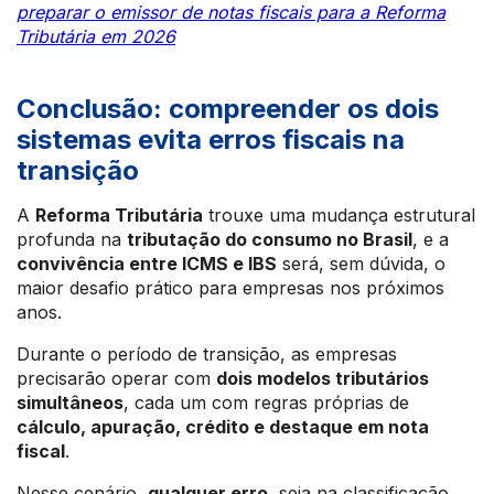
preparar o emissor de notas fiscais para a Reforma
Tributária em 2026
Conclusão: compreender os dois
sistemas evita erros fiscais na
transição
A
Reforma Tributária
trouxe uma mudança estrutural
profunda na
tributação do consumo no Brasil
, e a
convivência entre ICMS e IBS
será, sem dúvida, o
maior desafio prático para empresas nos próximos
anos.
Durante o período de transição, as empresas
precisarão operar com
dois modelos tributários
simultâneos
, cada um com regras próprias de
cálculo, apuração, crédito e destaque em nota
fiscal
.
Nesse cenário,
qualquer erro
, seja na classificação