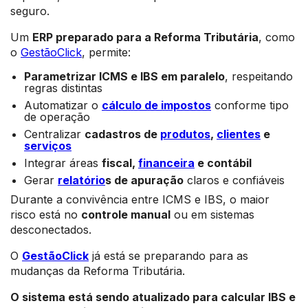
seguro.
Um
ERP preparado para a Reforma Tributária
, como
o
GestãoClick
, permite:
Parametrizar ICMS e IBS em paralelo
, respeitando
regras distintas
Automatizar o
cálculo de impostos
conforme tipo
de operação
Centralizar
cadastros de
produtos
,
clientes
e
serviços
Integrar áreas
fiscal,
financeira
e contábil
Gerar
relatório
s de apuração
claros e confiáveis
Durante a convivência entre ICMS e IBS, o maior
risco está no
controle manual
ou em sistemas
desconectados.
O
GestãoClick
já está se preparando para as
mudanças da Reforma Tributária.
O sistema está sendo atualizado para calcular IBS e