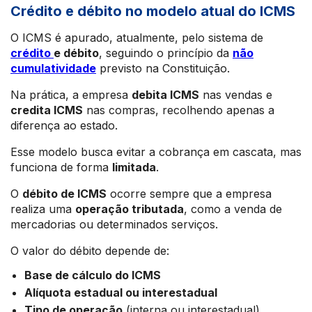
Crédito e débito no modelo atual do ICMS
O ICMS é apurado, atualmente, pelo sistema de
crédito
e débito
, seguindo o princípio da
não
cumulatividade
previsto na Constituição.
Na prática, a empresa
debita ICMS
nas vendas e
credita ICMS
nas compras, recolhendo apenas a
diferença ao estado.
Esse modelo busca evitar a cobrança em cascata, mas
funciona de forma
limitada
.
O
débito de ICMS
ocorre sempre que a empresa
realiza uma
operação tributada
, como a venda de
mercadorias ou determinados serviços.
O valor do débito depende de:
Base de cálculo do ICMS
Alíquota estadual ou interestadual
Tipo de operação
(interna ou interestadual)