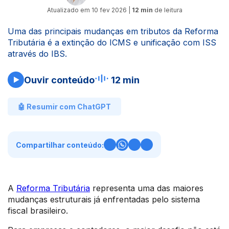
Atualizado em
10 fev 2026
|
12 min
de leitura
Uma das principais mudanças em tributos da Reforma
Tributária é a extinção do ICMS e unificação com ISS
através do IBS.
Ouvir conteúdo
12 min
🤖 Resumir com ChatGPT
Compartilhar conteúdo:
A
Reforma Tributária
representa uma das maiores
mudanças estruturais já enfrentadas pelo sistema
fiscal brasileiro.