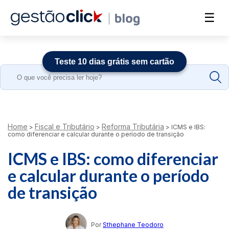
☰
Teste 10 dias grátis sem cartão
Search
for:
Home
Fiscal e Tributário
Reforma Tributária
>
>
>
ICMS e IBS:
como diferenciar e calcular durante o período de transição
ICMS e IBS: como diferenciar
e calcular durante o período
de transição
Por
Sthephane Teodoro