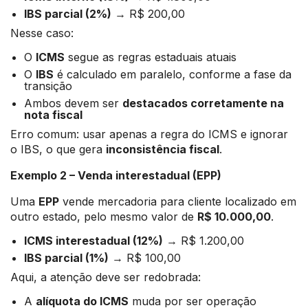
IBS parcial (2%)
→ R$ 200,00
Nesse caso:
O
ICMS
segue as regras estaduais atuais
O
IBS
é calculado em paralelo, conforme a fase da
transição
Ambos devem ser
destacados corretamente na
nota fiscal
Erro comum: usar apenas a regra do ICMS e ignorar
o IBS, o que gera
inconsistência fiscal
.
Exemplo 2 – Venda interestadual (EPP)
Uma
EPP
vende mercadoria para cliente localizado em
outro estado, pelo mesmo valor de
R$ 10.000,00
.
ICMS interestadual (12%)
→ R$ 1.200,00
IBS parcial (1%)
→ R$ 100,00
Aqui, a atenção deve ser redobrada:
A
alíquota do ICMS
muda por ser operação