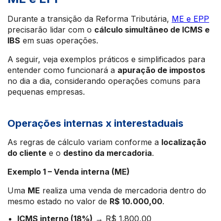
Durante a transição da Reforma Tributária,
ME e EPP
precisarão lidar com o
cálculo simultâneo de ICMS e
IBS
em suas operações.
A seguir, veja exemplos práticos e simplificados para
entender como funcionará a
apuração de impostos
no dia a dia, considerando operações comuns para
pequenas empresas.
Operações internas x interestaduais
As regras de cálculo variam conforme a
localização
do cliente
e o
destino da mercadoria
.
Exemplo 1 – Venda interna (ME)
Uma
ME
realiza uma venda de mercadoria dentro do
mesmo estado no valor de
R$ 10.000,00
.
ICMS interno (18%)
→ R$ 1.800,00