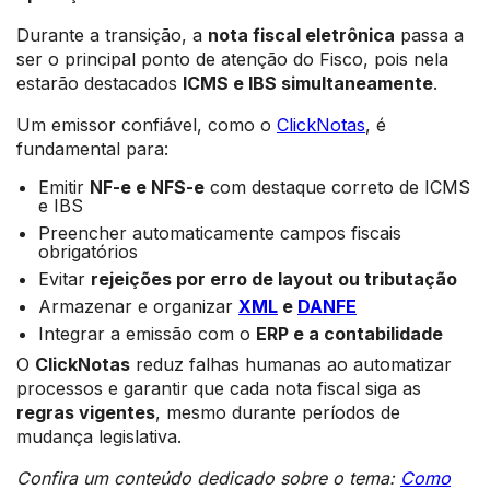
Durante a transição, a
nota fiscal eletrônica
passa a
ser o principal ponto de atenção do Fisco, pois nela
estarão destacados
ICMS e IBS simultaneamente
.
Um emissor confiável, como o
ClickNotas
, é
fundamental para:
Emitir
NF-e e NFS-e
com destaque correto de ICMS
e IBS
Preencher automaticamente campos fiscais
obrigatórios
Evitar
rejeições por erro de layout ou tributação
Armazenar e organizar
XML
e
DANFE
Integrar a emissão com o
ERP e a contabilidade
O
ClickNotas
reduz falhas humanas ao automatizar
processos e garantir que cada nota fiscal siga as
regras vigentes
, mesmo durante períodos de
mudança legislativa.
Confira um conteúdo dedicado sobre o tema:
Como