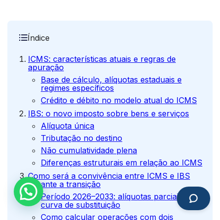
Índice
ICMS: características atuais e regras de
apuração
Base de cálculo, alíquotas estaduais e
regimes específicos
Crédito e débito no modelo atual do ICMS
IBS: o novo imposto sobre bens e serviços
Alíquota única
Tributação no destino
Não cumulatividade plena
Diferenças estruturais em relação ao ICMS
Como será a convivência entre ICMS e IBS
durante a transição
Período 2026–2033: alíquotas parciais e
curva de substituição
Como calcular operações com dois