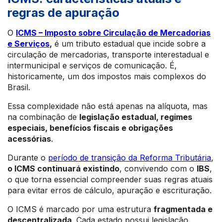
regras de apuração
O
ICMS – Imposto sobre Circulação de Mercadorias
e Serviços
,
é um tributo estadual que incide sobre a
circulação de mercadorias, transporte interestadual e
intermunicipal e serviços de comunicação. É,
historicamente, um dos impostos mais complexos do
Brasil.
Essa complexidade não está apenas na alíquota, mas
na combinação de
legislação estadual, regimes
especiais, benefícios fiscais e obrigações
acessórias
.
Durante o
período de transição da Reforma Tributária
,
o ICMS continuará existindo
, convivendo com o
IBS
,
o que torna essencial compreender suas regras atuais
para evitar erros de cálculo, apuração e escrituração.
O ICMS é marcado por uma estrutura
fragmentada e
descentralizada
. Cada estado possui legislação