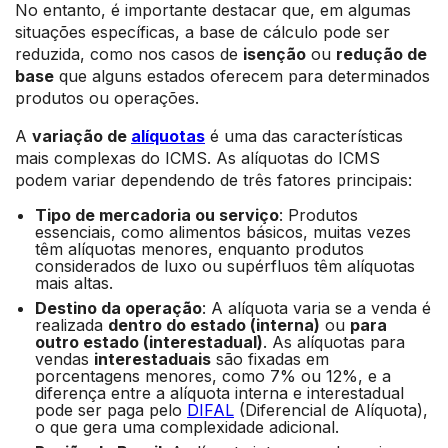
No entanto, é importante destacar que, em algumas
situações específicas, a base de cálculo pode ser
reduzida, como nos casos de
isenção
ou
redução de
base
que alguns estados oferecem para determinados
produtos ou operações.
A
variação de
alíquotas
é uma das características
mais complexas do ICMS. As alíquotas do ICMS
podem variar dependendo de três fatores principais:
Tipo de mercadoria ou serviço
: Produtos
essenciais, como alimentos básicos, muitas vezes
têm alíquotas menores, enquanto produtos
considerados de luxo ou supérfluos têm alíquotas
mais altas.
Destino da operação
: A alíquota varia se a venda é
realizada
dentro do estado (interna)
ou
para
outro estado (interestadual)
. As alíquotas para
vendas
interestaduais
são fixadas em
porcentagens menores, como 7% ou 12%, e a
diferença entre a alíquota interna e interestadual
pode ser paga pelo
DIFAL
(Diferencial de Alíquota),
o que gera uma complexidade adicional.