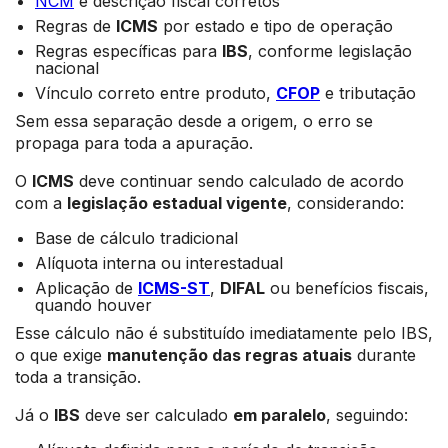
NCM
e descrição fiscal corretos
Regras de
ICMS
por estado e tipo de operação
Regras específicas para
IBS
, conforme legislação
nacional
Vínculo correto entre produto,
CFOP
e tributação
Sem essa separação desde a origem, o erro se
propaga para toda a apuração.
O
ICMS
deve continuar sendo calculado de acordo
com a
legislação estadual vigente
, considerando:
Base de cálculo tradicional
Alíquota interna ou interestadual
Aplicação de
ICMS-ST
,
DIFAL
ou benefícios fiscais,
quando houver
Esse cálculo não é substituído imediatamente pelo IBS,
o que exige
manutenção das regras atuais
durante
toda a transição.
Já o
IBS
deve ser calculado
em paralelo
, seguindo: