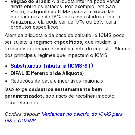
Região do Brasil
: A alíquota interna pode variar
ainda entre os estados. Por exemplo, em São
Paulo, a alíquota do ICMS para a maioria das
mercadorias é de 18%, mas em estados como o
Amazonas, ela pode ser de 17% ou 25% para
produtos específicos.
Além da alíquota e da base de cálculo, o ICMS pode
ser sujeito a
regimes específicos
, que mudam a
forma de apuração e recolhimento do imposto. Alguns
dos principais regimes que impactam o ICMS:
Substituição Tributária (ICMS-ST)
DIFAL (Diferencial de Alíquota)
Reduções de base e incentivos regionais
Isso exige
cadastros extremamente bem
parametrizados
, sob risco de recolher imposto
incorretamente.
Confira depois:
Mudanças no cálculo do ICMS para
PIS e COFINS