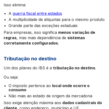
Isso elimina:
A
guerra fiscal entre estados
A multiplicidade de alíquotas para o mesmo produto
Grande parte das exceções estaduais
Para empresas, isso significa
menos variação de
regras
, mas mais dependência de
sistemas
corretamente configurados
.
Tributação no destino
Um dos pilares do IBS é a
tributação no destino
.
Ou seja:
O imposto pertence ao
local onde ocorre o
consumo
Não mais ao estado de origem da mercadoria
Isso exige atenção máxima aos
dados cadastrais do
cliente
, como endereço, município e UF.