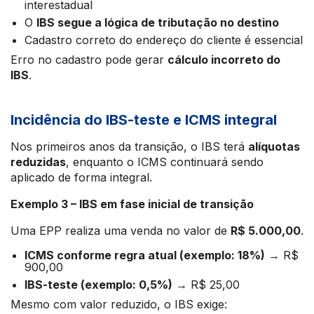
interestadual
O
IBS segue a lógica de tributação no destino
Cadastro correto do endereço do cliente é essencial
Erro no cadastro pode gerar
cálculo incorreto do
IBS
.
Incidência do IBS-teste e ICMS integral
Nos primeiros anos da transição, o IBS terá
alíquotas
reduzidas
, enquanto o ICMS continuará sendo
aplicado de forma integral.
Exemplo 3 – IBS em fase inicial de transição
Uma EPP realiza uma venda no valor de
R$ 5.000,00
.
ICMS conforme regra atual (exemplo: 18%)
→ R$
900,00
IBS-teste (exemplo: 0,5%)
→ R$ 25,00
Mesmo com valor reduzido, o IBS exige: