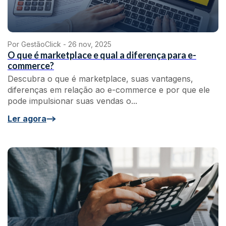
Por GestãoClick -
26 nov, 2025
O que é marketplace e qual a diferença para e-
commerce?
Descubra o que é marketplace, suas vantagens,
diferenças em relação ao e-commerce e por que ele
pode impulsionar suas vendas o...
Ler agora