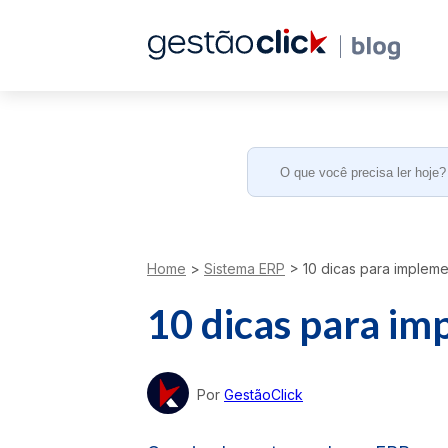
Search
for:
Home
>
Sistema ERP
>
10 dicas para impleme
10 dicas para im
Por
GestãoClick