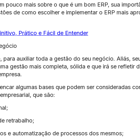
um pouco mais sobre o que é um bom ERP, sua import
stões de como escolher e implementar o ERP mais apr
nitivo, Prático e Fácil de Entender
egócio
para auxiliar toda a gestão do seu negócio. Aliás, se
uma gestão mais completa, sólida e que irá se refletir 
 empresa.
lencar algumas bases que podem ser consideradas co
empresarial, que são:
al;
e retrabalho;
tos e automatização de processos dos mesmos;