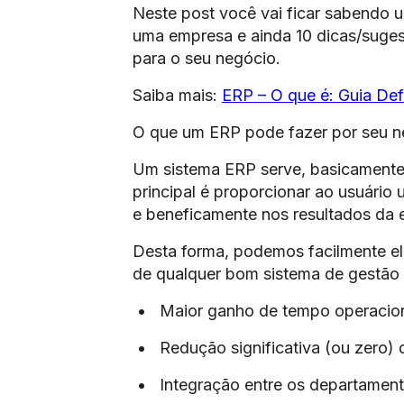
Neste post você vai ficar sabendo 
uma empresa e ainda 10 dicas/suge
para o seu negócio.
Saiba mais:
ERP – O que é: Guia Defi
O que um ERP pode fazer por seu n
Um sistema ERP serve, basicamente, 
principal é proporcionar ao usuário 
e beneficamente nos resultados da
Desta forma, podemos facilmente e
de qualquer bom sistema de gestão 
• Maior ganho de tempo operacion
• Redução significativa (ou zero) d
• Integração entre os departamen