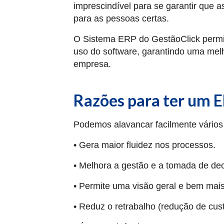
imprescindível para se garantir que
para as pessoas certas.
O Sistema ERP do GestãoClick permit
uso do software, garantindo uma melh
empresa.
Razões para ter um 
Podemos alavancar facilmente vário
• Gera maior fluidez nos processos.
• Melhora a gestão e a tomada de dec
• Permite uma visão geral e bem mai
• Reduz o retrabalho (redução de cust