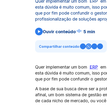
Quer implementar um bom ERP em s
esta dúvida é muito comum, isso po
que por fim pode confundir o gestor
profissionalização de soluções apro
Ouvir conteúdo
5 min
Compartilhar conteúdo:
Quer implementar um bom
ERP
em s
esta dúvida é muito comum, isso po
que por fim pode confundir o gestor
A base de sua busca deve ser a prof
afinal, um bom sistema de gestão em
de cada nicho de mercado, ou você p