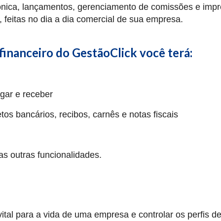
trônica, lançamentos, gerenciamento de comissões e imp
, feitas no dia a dia comercial de sua empresa.
inanceiro do GestãoClick você terá:
gar e receber
s bancários, recibos, carnês e notas fiscais
tas outras funcionalidades.
al para a vida de uma empresa e controlar os perfis d