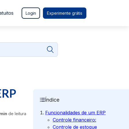
atuitos
Login
Experimente grátis
ERP
Índice
Funcionalidades de um ERP
 min
de leitura
Controle financeiro:
Controle de estoque