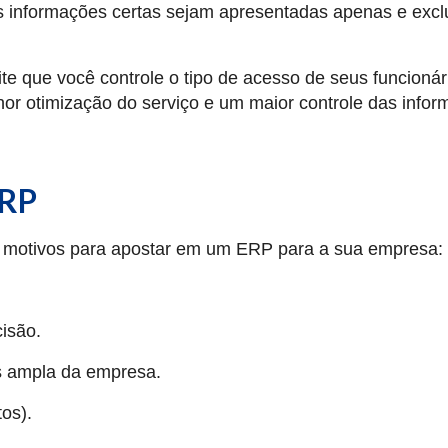
 as informações certas sejam apresentadas apenas e exc
e que você controle o tipo de acesso de seus funcionár
or otimização do serviço e um maior controle das info
ERP
s motivos para apostar em um ERP para a sua empresa:
isão.
s ampla da empresa.
os).