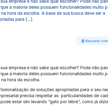
ua empresa e não sabe qual escolher? Pode não par
rque a maioria deles possuem funcionalidades muito p
 na hora da escolha. A base de sua busca deve ser a
priadas para […]
🤖 Resumir co
ua empresa e não sabe qual escolher? Pode não par
rque a maioria deles possuem funcionalidades muito p
 na hora da escolha.
issionalização de soluções apropriadas para o seu ne
presarial precisa respeitar as particularidades de ca
ode estar sim levando “gato por lebre”, como já dizia