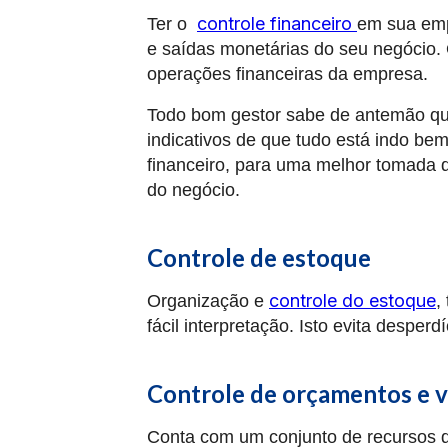
controle financeiro
Ter o
em sua empr
e saídas monetárias do seu negócio. 
operações financeiras da empresa.
Todo bom gestor sabe de antemão que
indicativos de que tudo está indo bem
financeiro, para uma melhor tomada d
do negócio.
Controle de estoque
controle do estoque
Organização e
,
fácil interpretação. Isto evita desperd
Controle de orçamentos e 
Conta com um conjunto de recursos q