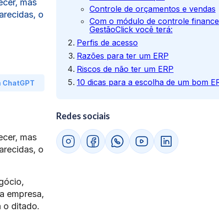
ecer, mas
Controle de orçamentos e vendas
arecidas, o
Com o módulo de controle finance
GestãoClick você terá:
Perfis de acesso
Razões para ter um ERP
Riscos de não ter um ERP
10 dicas para a escolha de um bom E
m ChatGPT
Redes sociais
ecer, mas
arecidas, o
gócio,
da empresa,
 o ditado.