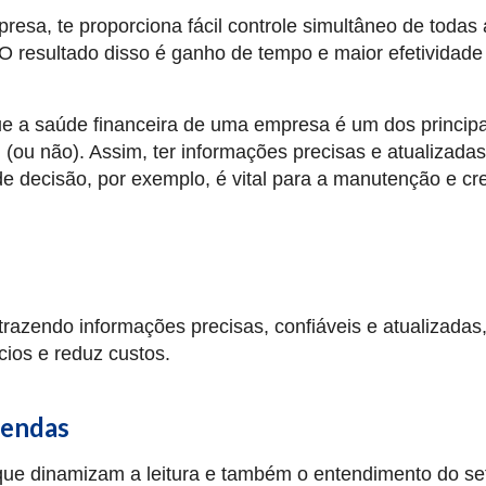
esa, te proporciona fácil controle simultâneo de todas
O resultado disso é ganho de tempo e maior efetividade
 a saúde financeira de uma empresa é um dos principa
 (ou não). Assim, ter informações precisas e atualizada
e decisão, por exemplo, é vital para a manutenção e c
 trazendo informações precisas, confiáveis e atualizadas
ícios e reduz custos.
vendas
ue dinamizam a leitura e também o entendimento do se