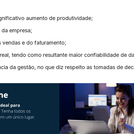
nificativo aumento de produtividade;
 da empresa;
s vendas e do faturamento;
al, tendo como resultante maior confiabilidade de d
cia da gestão, no que diz respeito as tomadas de dec