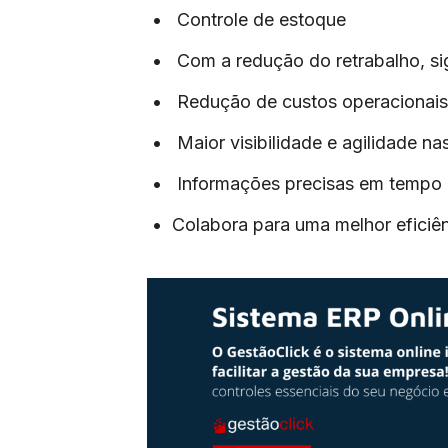
• Controle de estoque
• Com a redução do retrabalho, sig
• Redução de custos operacionais
• Maior visibilidade e agilidade na
• Informações precisas em tempo re
• Colabora para uma melhor eficiên