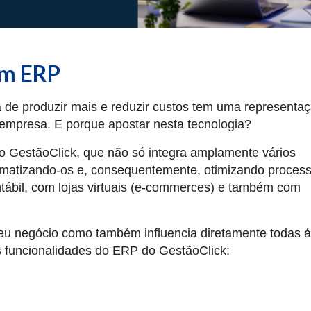
um ERP
a de produzir mais e reduzir custos tem uma representaç
mpresa. E porque apostar nesta tecnologia?
GestãoClick, que não só integra amplamente vários
matizando-os e, consequentemente, otimizando proces
ábil, com lojas virtuais (e-commerces) e também com
o seu negócio como também influencia diretamente todas 
 funcionalidades do ERP do GestãoClick: