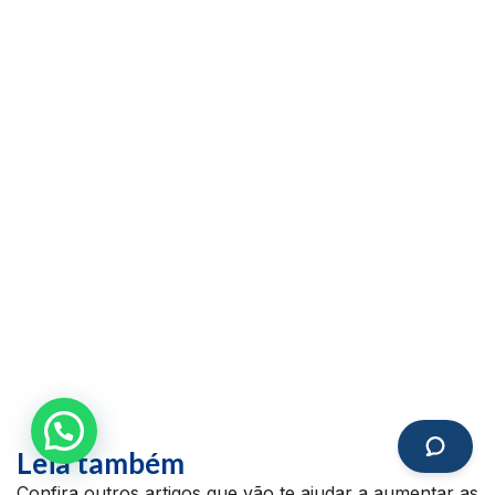
Leia também
Confira outros artigos que vão te ajudar a aumentar as