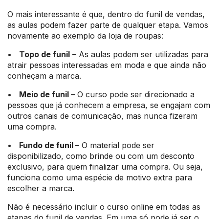
O mais interessante é que, dentro do funil de vendas,
as aulas podem fazer parte de qualquer etapa. Vamos
novamente ao exemplo da loja de roupas:
•
Topo de funil
– As aulas podem ser utilizadas para
atrair pessoas interessadas em moda e que ainda não
conheçam a marca.
•
Meio de funil
– O curso pode ser direcionado a
pessoas que já conhecem a empresa, se engajam com
outros canais de comunicação, mas nunca fizeram
uma compra.
•
Fundo de funil
– O material pode ser
disponibilizado, como brinde ou com um desconto
exclusivo, para quem finalizar uma compra. Ou seja,
funciona como uma espécie de motivo extra para
escolher a marca.
Não é necessário incluir o curso online em todas as
etapas do funil de vendas. Em uma só pode já ser o