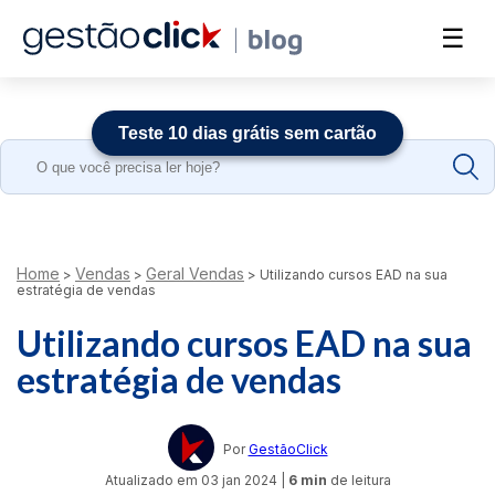
☰
Teste 10 dias grátis sem cartão
Search
for:
Home
Vendas
Geral Vendas
>
>
>
Utilizando cursos EAD na sua
estratégia de vendas
Utilizando cursos EAD na sua
estratégia de vendas
Por
GestãoClick
Atualizado em
03 jan 2024
|
6 min
de leitura