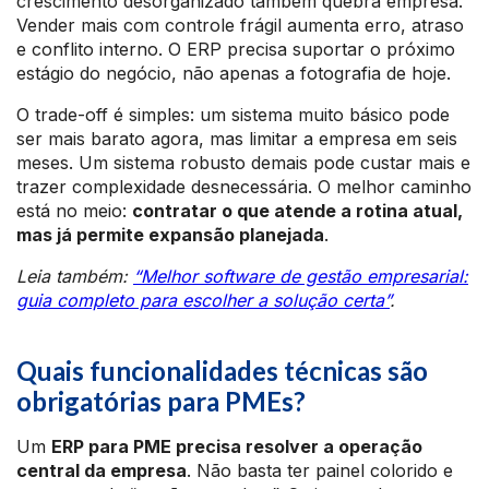
crescimento desorganizado também quebra empresa.
Vender mais com controle frágil aumenta erro, atraso
e conflito interno. O ERP precisa suportar o próximo
estágio do negócio, não apenas a fotografia de hoje.
O trade-off é simples: um sistema muito básico pode
ser mais barato agora, mas limitar a empresa em seis
meses. Um sistema robusto demais pode custar mais e
trazer complexidade desnecessária. O melhor caminho
está no meio:
contratar o que atende a rotina atual,
mas já permite expansão planejada
.
Leia também:
“Melhor software de gestão empresarial:
guia completo para escolher a solução certa”
.
Quais funcionalidades técnicas são
obrigatórias para PMEs?
Um
ERP para PME precisa resolver a operação
central da empresa
. Não basta ter painel colorido e