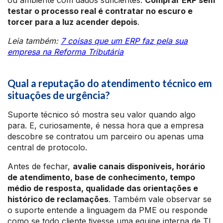
ou ambiente com dados suficientes.
Comprar ERP sem
testar o processo real é contratar no escuro e
torcer para a luz acender depois
.
Leia também:
7 coisas que um ERP faz pela sua
empresa na Reforma Tributária
Qual a reputação do atendimento técnico em
situações de urgência?
Suporte técnico só mostra seu valor quando algo
para. E, curiosamente, é nessa hora que a empresa
descobre se contratou um parceiro ou apenas uma
central de protocolo.
Antes de fechar,
avalie canais disponíveis, horário
de atendimento, base de conhecimento, tempo
médio de resposta, qualidade das orientações e
histórico de reclamações
. Também vale observar se
o suporte entende a linguagem da PME ou responde
como se todo cliente tivesse uma equipe interna de TI.