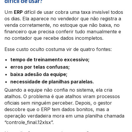
difícil de usar?
Um
ERP
difícil de usar cobra uma taxa invisível todos
os dias. Ela aparece no vendedor que não registra a
venda corretamente, no estoque que não baixa, no
financeiro que precisa conferir tudo manualmente e
no contador que recebe dados incompletos.
Esse custo oculto costuma vir de quatro fontes:
tempo de treinamento excessivo;
erros por telas confusas;
baixa adesão da equipe;
necessidade de planilhas paralelas.
Quando a equipe não confia no sistema, ela cria
atalhos. O problema é que atalhos viram processos
oficiais sem ninguém perceber. Depois, o gestor
descobre que o ERP tem dados bonitos, mas a
operação verdadeira mora em uma planilha chamada
“controle_final.12xlsx”.