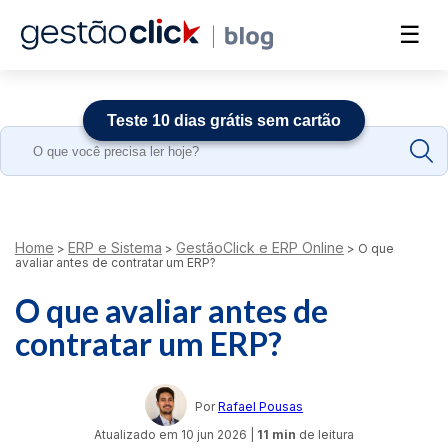
☰
Teste 10 dias grátis sem cartão
Search
for:
Home
ERP e Sistema
GestãoClick e ERP Online
>
>
>
O que
avaliar antes de contratar um ERP?
O que avaliar antes de
contratar um ERP?
Por
Rafael Pousas
Atualizado em
10 jun 2026
|
11 min
de leitura