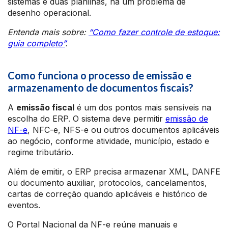
sistemas e duas planilhas, há um problema de
desenho operacional.
Entenda mais sobre:
“Como fazer controle de estoque:
guia completo”
.
Como funciona o processo de emissão e
armazenamento de documentos fiscais?
A
emissão fiscal
é um dos pontos mais sensíveis na
escolha do ERP. O sistema deve permitir
emissão de
NF-e
, NFC-e, NFS-e ou outros documentos aplicáveis
ao negócio, conforme atividade, município, estado e
regime tributário.
Além de emitir, o ERP precisa armazenar XML, DANFE
ou documento auxiliar, protocolos, cancelamentos,
cartas de correção quando aplicáveis e histórico de
eventos.
O Portal Nacional da NF-e reúne manuais e