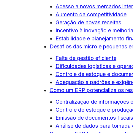
Acesso a novos mercados inter
Aumento da competitividade
Geração de novas receitas
Incentivo à inovação e melhori
Estabilidade e planejamento fin
Desafios das micro e pequenas e
Falta de gestão eficiente
Dificuldades logísticas e opera
Controle de estoque e documen
Adequação a padrões e exigênc
Como um ERP potencializa os res
Centralização de informações 
Controle de estoque e produçã
Emissão de documentos fiscais
Análise de dados para tomada 