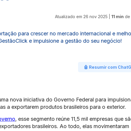
Atualizado em
26 nov 2025
|
11 min
de 
rtação para crescer no mercado internacional e melho
estãoClick e impulsione a gestão do seu negócio!
🤖 Resumir com Chat
ma nova iniciativa do Governo Federal para impulsion
as a exportarem produtos brasileiros para o exterior.
overno
, esse segmento reúne 11,5 mil empresas que s
xportadores brasileiros. Ao todo, elas movimentaram