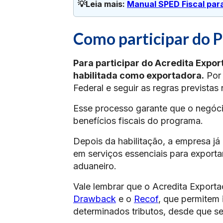
💡Leia mais: 
Manual SPED Fiscal par
Como participar do 
Para participar do Acredita Expo
habilitada como exportadora.
Por 
Federal e seguir as regras previstas
Esse processo garante que o negócio
benefícios fiscais do programa.
Depois da habilitação, a empresa j
em serviços essenciais para exporta
aduaneiro.
Vale lembrar que o Acredita Export
Drawback
e o
Recof
, que permitem
determinados tributos, desde que s