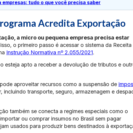
a empresas: tudo o que você precisa saber
Programa Acredita Exportação
rtação, a micro ou pequena empresa precisa estar
isso, o primeiro passo é acessar o sistema da Receita
 na
Instrução Normativa nº 2.055/2021
.
 esteja apto a receber a devolução de tributos e out
á pode aproveitar recursos como a suspensão de
impos
r, incluindo transporte, seguro, armazenagem e despa
ação também se conecta a regimes especiais como o
 importar ou comprar insumos no Brasil sem pagar
ejam usados para produzir bens destinados à exportaç