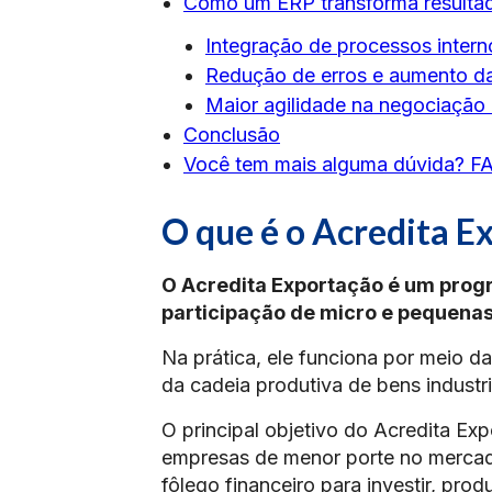
Como um ERP transforma resultad
Integração de processos intern
Redução de erros e aumento da
Maior agilidade na negociação 
Conclusão
Você tem mais alguma dúvida? FA
O que é o Acredita E
O Acredita Exportação é um progr
participação de micro e pequenas
Na prática, ele funciona por meio 
da cadeia produtiva de bens industr
O principal objetivo do Acredita Ex
empresas de menor porte no mercad
fôlego financeiro para investir, prod