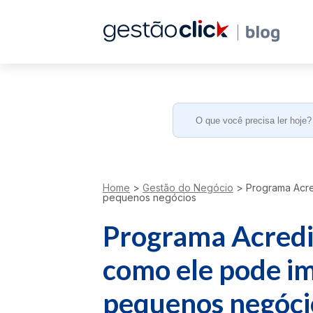
Search
for:
Home
>
Gestão do Negócio
>
Programa Acred
pequenos negócios
Programa Acredit
como ele pode im
pequenos negóc