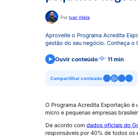
Por
Ivan Vilela
Aproveite o Programa Acredita Expo
gestão do seu negócio. Conheça o G
Ouvir conteúdo
11 min
Compartilhar conteúdo:
O Programa Acredita Exportação é u
micro e pequenas empresas brasileir
De acordo com
dados oficiais do G
responsáveis por 40% de todos os e