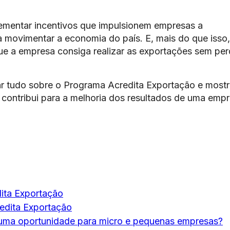
ementar incentivos que impulsionem empresas a
a movimentar a economia do país. E, mais do que isso,
ue a empresa consiga realizar as exportações sem per
car tudo sobre o Programa Acredita Exportação e mostr
ontribui para a melhoria dos resultados de uma emp
ita Exportação
edita Exportação
 uma oportunidade para micro e pequenas empresas?