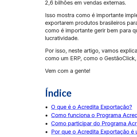
2,6 bilhões em vendas externas.
Isso mostra como é importante impl
exportarem produtos brasileiros par
como é importante gerir bem para q
lucratividade.
Por isso, neste artigo, vamos expli
como um ERP, como o GestãoClick, c
Vem com a gente!
Índice
O que é o Acredita Exportação?
Como funciona o Programa Acred
Como participar do Programa Acr
Por que o Acredita Exportação é