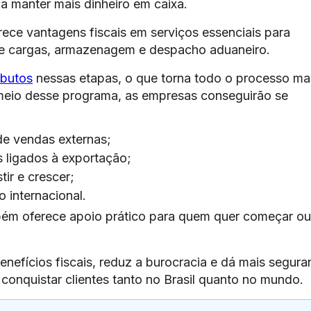
a manter mais dinheiro em caixa.
ece vantagens fiscais em serviços essenciais para
 de cargas, armazenagem e despacho aduaneiro.
ibutos
nessas etapas, o que torna todo o processo ma
r meio desse programa, as empresas conseguirão se
de vendas externas;
 ligados à exportação;
tir e crescer;
 internacional.
bém oferece apoio prático para quem quer começar ou
 benefícios fiscais, reduz a burocracia e dá mais segur
onquistar clientes tanto no Brasil quanto no mundo.