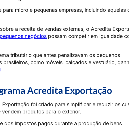
 para micro e pequenas empresas, incluindo aquelas 
 sobre a receita de vendas externas, o Acredita Expor
pequenos negócios
possam competir em igualdade c
stema tributário que antes penalizavam os pequenos
s brasileiros, como móveis, calçados e vestuário, ga
l
.
grama Acredita Exportação
xportação foi criado para simplificar e reduzir os cu
 vendem produtos para o exterior.
te dos impostos pagos durante a produção de bens