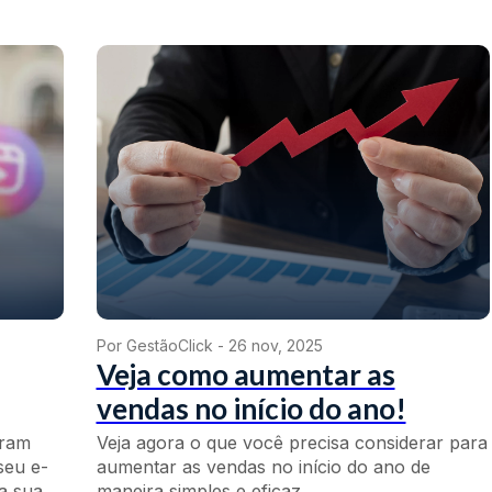
Por GestãoClick -
26 nov, 2025
Veja como aumentar as
vendas no início do ano!
gram
Veja agora o que você precisa considerar para
seu e-
aumentar as vendas no início do ano de
 sua...
maneira simples e eficaz.