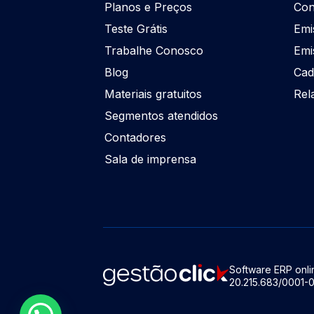
Planos e Preços
Con
Teste Grátis
Emi
Trabalhe Conosco
Emi
Blog
Cad
Materiais gratuitos
Rel
Segmentos atendidos
Contadores
Sala de imprensa
Software ERP onlin
20.215.683/0001-0