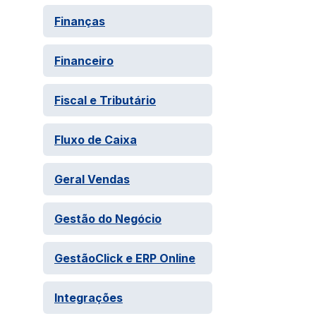
Finanças
Financeiro
Fiscal e Tributário
Fluxo de Caixa
Geral Vendas
Gestão do Negócio
GestãoClick e ERP Online
Integrações