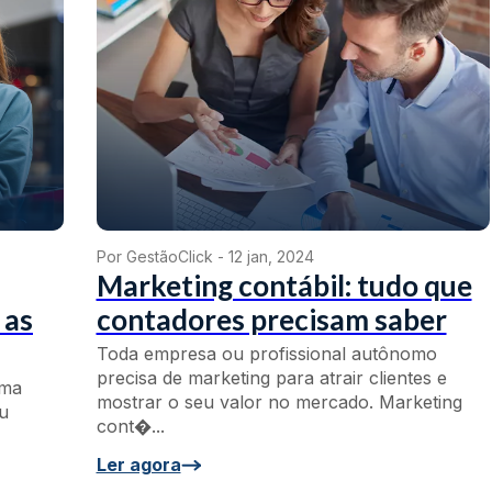
Por GestãoClick -
12 jan, 2024
Marketing contábil: tudo que
 as
contadores precisam saber
Toda empresa ou profissional autônomo
precisa de marketing para atrair clientes e
uma
mostrar o seu valor no mercado. Marketing
u
cont�...
Ler agora