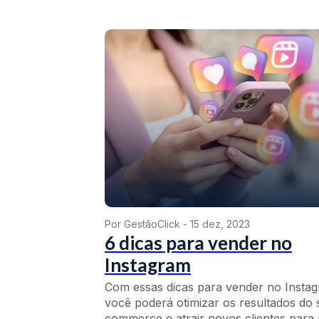
Por GestãoClick -
15 dez, 2023
6 dicas para vender no
Instagram
Com essas dicas para vender no Insta
você poderá otimizar os resultados do 
commerce e atrair novos clientes para a