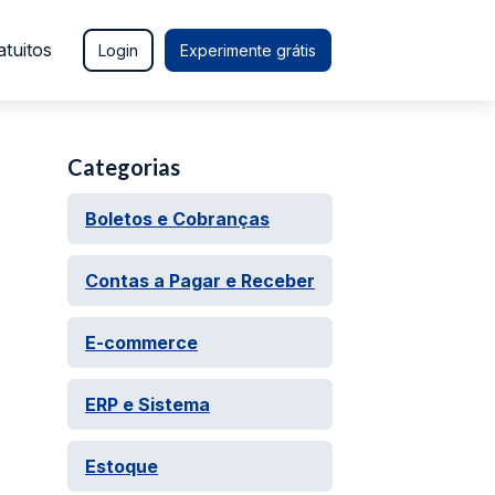
atuitos
Login
Experimente grátis
Categorias
Boletos e Cobranças
Contas a Pagar e Receber
E-commerce
ERP e Sistema
Estoque