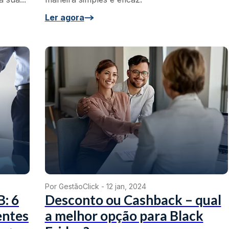
Ler agora
Por GestãoClick -
12 jan, 2024
B: 6
Desconto ou Cashback – qual
entes
a melhor opção para Black