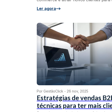
Ler agora
Por GestãoClick -
26 nov, 2025
Estratégias de vendas B2
técnicas para ter mais cli