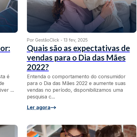
Por GestãoClick -
13 fev, 2025
or:
Quais são as expectativas de
vendas para o Dia das Mães
2022?
ta é
Entenda o comportamento do consumidor
de
para o Dia das Mães 2022 e aumente suas
ver ...
vendas no período, disponibilizamos uma
pesquisa c...
Ler agora