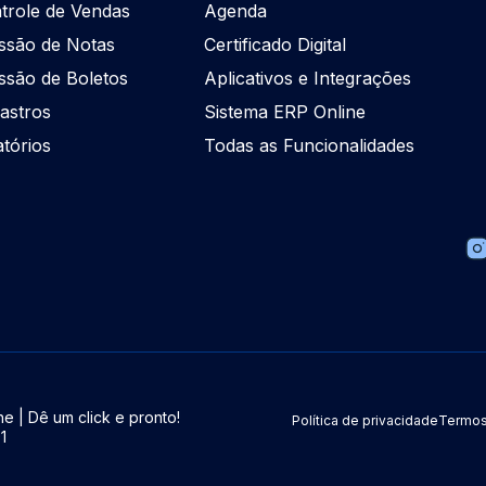
trole de Vendas
Agenda
ssão de Notas
Certificado Digital
ssão de Boletos
Aplicativos e Integrações
astros
Sistema ERP Online
atórios
Todas as Funcionalidades
e | Dê um click e pronto!
Política de privacidade
Termos
1