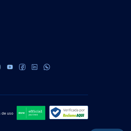
 de uso