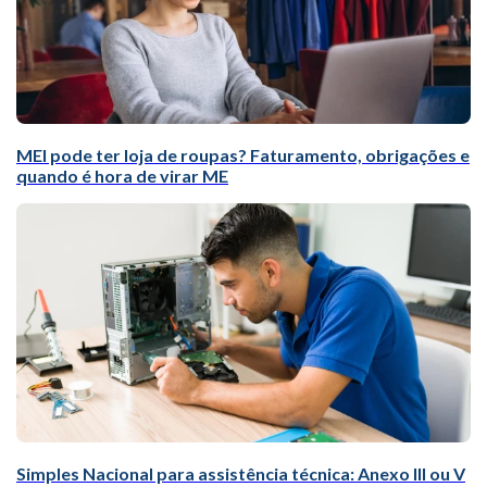
MEI pode ter loja de roupas? Faturamento, obrigações e
quando é hora de virar ME
Simples Nacional para assistência técnica: Anexo III ou V