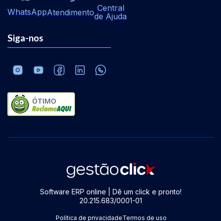
Central
WhatsApp
Atendimento
de Ajuda
Siga-nos
ÓTIMO
Software ERP online | Dê um click e pronto!
20.215.683/0001-01
Política de privacidade
Termos de uso