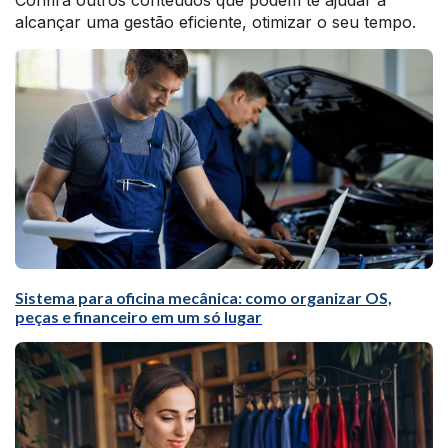
Confira outros conteúdos que podem te ajudar a
alcançar uma gestão eficiente, otimizar o seu tempo.
Sistema para oficina mecânica: como organizar OS,
peças e financeiro em um só lugar