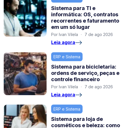
Sistema para TI e
informática: OS, contratos
recorrentes e faturamento
em um só lugar
Por Ivan Vilela
·
7 de ago 2026
Leia agora
ERP e Sistema
Sistema para bicicletaria:
ordens de serviço, peças e
controle financeiro
Por Ivan Vilela
·
7 de ago 2026
Leia agora
ERP e Sistema
Sistema para loja de
cosméticos e beleza: como