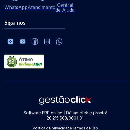
Central
WhatsApp
Atendimento
de Ajuda
Siga-nos
ÓTIMO
Software ERP online | Dê um click e pronto!
20.215.683/0001-01
Política de privacidade
Termos de uso