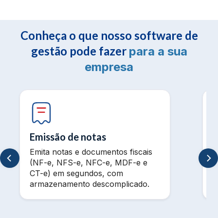
Conheça o que nosso software de
gestão pode fazer
para a sua
empresa
Emissão de notas
Emita notas e documentos fiscais
V
(NF-e, NFS-e, NFC-e, MDF-e e
m
CT-e) em segundos, com
t
armazenamento descomplicado.
a