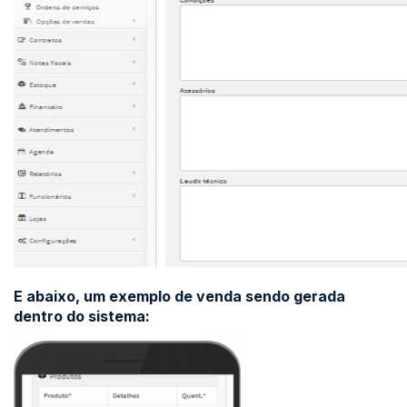
E abaixo, um exemplo de venda sendo gerada
dentro do sistema: