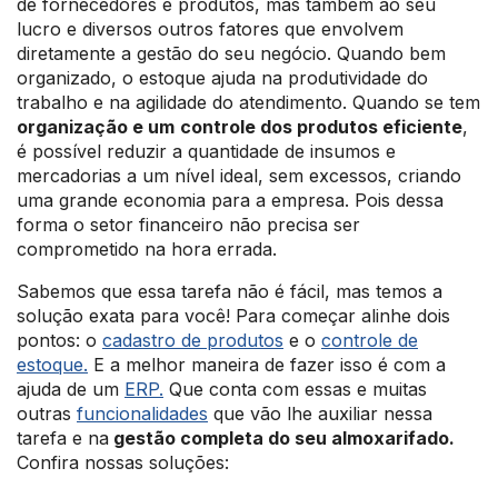
de fornecedores e produtos, mas também ao seu
lucro e diversos outros fatores que envolvem
diretamente a gestão do seu negócio. Quando bem
organizado, o estoque ajuda na produtividade do
trabalho e na agilidade do atendimento. Quando se tem
organização e um
controle dos produtos eficiente
,
é possível reduzir a quantidade de insumos e
mercadorias a um nível ideal, sem excessos, criando
uma grande economia para a empresa. Pois dessa
forma o setor financeiro não precisa ser
comprometido na hora errada.
Sabemos que essa tarefa não é fácil, mas temos a
solução exata para você! Para começar alinhe dois
pontos: o
cadastro de produtos
e o
controle de
estoque.
E a melhor maneira de fazer isso é com a
ajuda de um
ERP.
Que conta com essas e muitas
outras
funcionalidades
que vão lhe auxiliar nessa
tarefa e na
gestão completa do seu almoxarifado.
Confira nossas soluções: