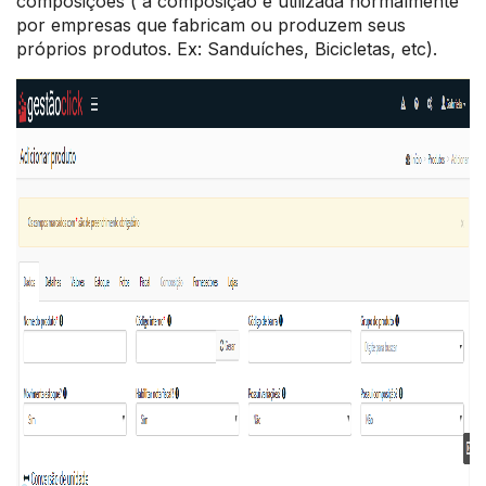
composições ( a composição é utilizada normalmente
por empresas que fabricam ou produzem seus
próprios produtos. Ex: Sanduíches, Bicicletas, etc).