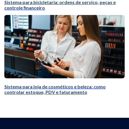
Sistema para bicicletaria: ordens de serviço, peças e
controle financeiro
Sistema para loja de cosméticos e beleza: como
controlar estoque, PDV e faturamento