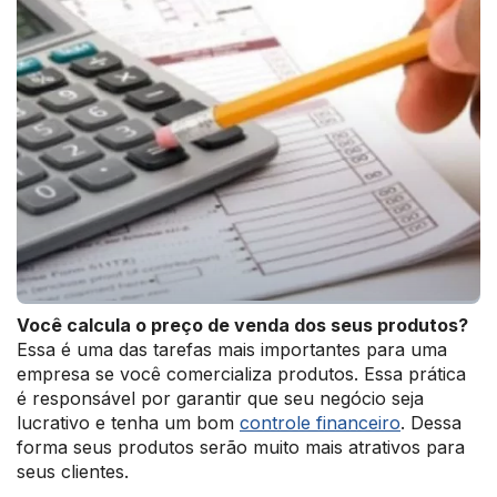
Você calcula o preço de venda dos seus produtos?
Essa é uma das tarefas mais importantes para uma
empresa se você comercializa produtos. Essa prática
é responsável por garantir que seu negócio seja
lucrativo e tenha um bom
controle financeiro
. Dessa
forma seus produtos serão muito mais atrativos para
seus clientes.