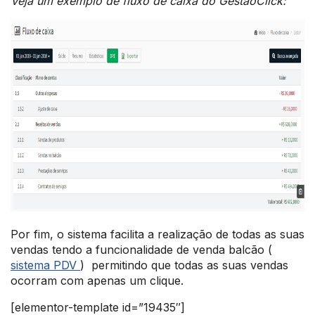
Veja um exemplo de fluxo de caixa do GestãoClick:
Por fim, o sistema facilita a realização de todas as suas
vendas tendo a funcionalidade de venda balcão (
sistema PDV
) permitindo que todas as suas vendas
ocorram com apenas um clique.
[elementor-template id=”19435″]