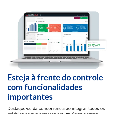
Esteja à frente do controle
com
funcionalidades
importantes
Destaque-se da concorrência ao integrar todos os
módulos da sua empresa em um único sistema,