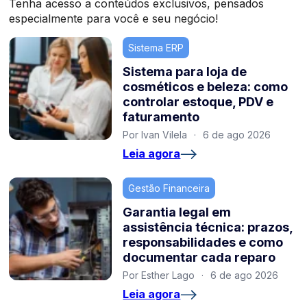
Tenha acesso a conteúdos exclusivos, pensados
especialmente para você e seu negócio!
Sistema ERP
Sistema para loja de
cosméticos e beleza: como
controlar estoque, PDV e
faturamento
Por Ivan Vilela
·
6 de ago 2026
Leia agora
Gestão Financeira
Garantia legal em
assistência técnica: prazos,
responsabilidades e como
documentar cada reparo
Por Esther Lago
·
6 de ago 2026
Leia agora