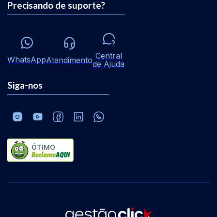
Precisando de suporte?
Central
WhatsApp
Atendimento
de Ajuda
Siga-nos
ÓTIMO