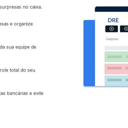
 surpresas no caixa.
esas e organize
a sua equipe de
ole total do seu
as bancárias e evite