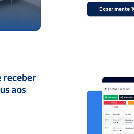
Experimente 10
e receber
eus aos