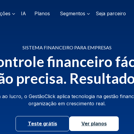
ações
IA
Planos
Segmentos
Seja parceiro
SISTEMA FINANCEIRO PARA EMPRESAS
ntrole financeiro fác
o precisa. Resultado
 ao lucro, o GestãoClick aplica tecnologia na gestão finan
organização em crescimento real.
Teste grátis
Ver planos