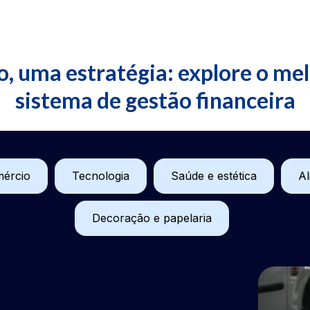
, uma estratégia: explore o me
sistema de gestão financeira
ércio
Tecnologia
Saúde e estética
Al
Decoração e papelaria