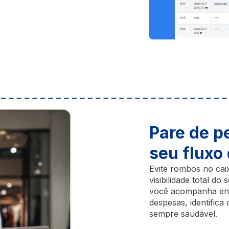
Pare de pe
seu fluxo
Evite rombos no cai
visibilidade total d
você acompanha entr
despesas, identific
sempre saudável.