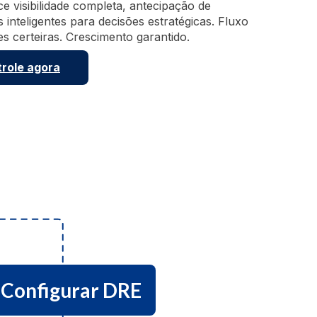
e visibilidade completa, antecipação de
s inteligentes para decisões estratégicas. Fluxo
ões certeiras. Crescimento garantido.
role agora
Configurar DRE