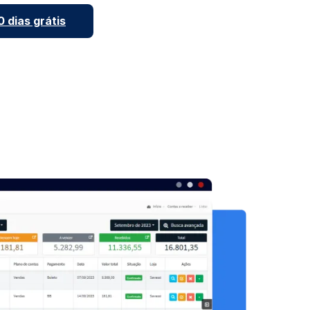
 dias grátis