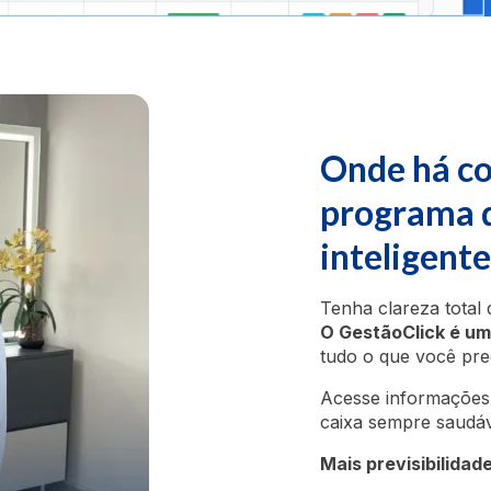
Onde há con
programa d
inteligente
Tenha clareza total 
O GestãoClick é um 
tudo o que você prec
Acesse informações
caixa sempre saudáv
Mais previsibilidad