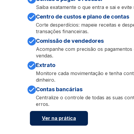
Saiba exatamente o que entra e sai e evite
Centro de custos e plano de contas
Corte desperdícios: mapeie receitas e desp
transações financeiras.
Comissão de vendedores
Acompanhe com precisão os pagamentos d
vendas.
Extrato
Monitore cada movimentação e tenha contr
dinheiro.
Contas bancárias
Centralize o controle de todas as suas cont
erros.
V
er na prática