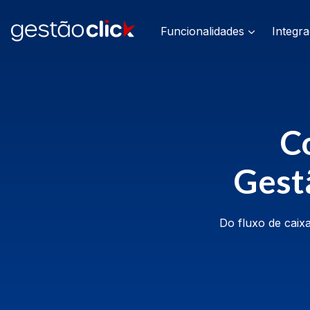
Funcionalidades
Integr
Co
Gestã
Do fluxo de caixa