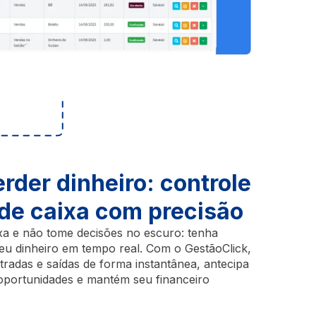
rder dinheiro: controle
 de caixa com precisão
xa e não tome decisões no escuro: tenha
o seu dinheiro em tempo real. Com o GestãoClick,
adas e saídas de forma instantânea, antecipa
a oportunidades e mantém seu financeiro