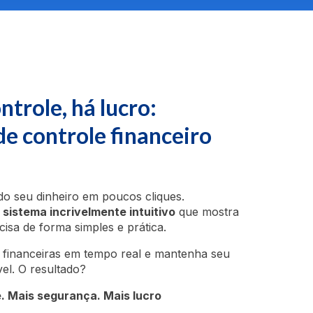
trole, há lucro:
e controle financeiro
do seu dinheiro em poucos cliques.
sistema incrivelmente intuitivo
que mostra
isa de forma simples e prática.
 financeiras em tempo real e mantenha seu
el. O resultado?
e. Mais segurança. Mais lucro