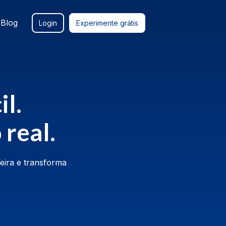
Blog
Login
Experimente grátis
il.
 real.
ceira e transforma