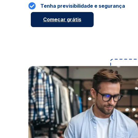
Tenha previsibilidade e segurança
Começar
grátis