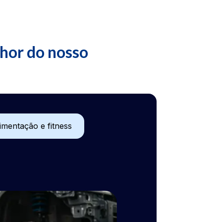
lhor do nosso
imentação e fitness