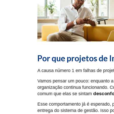
Por que projetos de 
A causa número 1 em falhas de proj
Vamos pensar um pouco: enquanto a eq
organização continua funcionando. C
desconfo
comum que elas se sintam
Esse comportamento já é esperado, po
entrega do sistema de gestão. Isso p