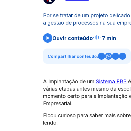
Por se tratar de um projeto delicad
a gestão de processos na sua empr
Ouvir conteúdo
7 min
Compartilhar conteúdo:
A Implantação de um
Sistema ERP
é
várias etapas antes mesmo da escol
momento certo para a implantação e
Empresarial.
Ficou curioso para saber mais sobr
lendo!