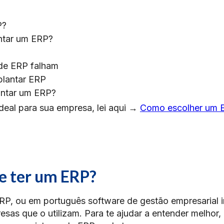
P?
ntar um ERP?
 de ERP falham
plantar ERP
antar um ERP?
deal para sua empresa, lei aqui →
Como escolher um 
e ter um ERP?
RP, ou em português software de gestão empresarial 
sas que o utilizam. Para te ajudar a entender melhor, 