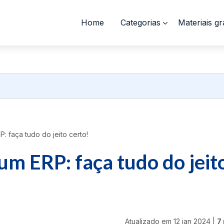
Home
Categorias
Materiais gr
 faça tudo do jeito certo!
m ERP: faça tudo do jeit
Atualizado em
12 jan 2024
|
7