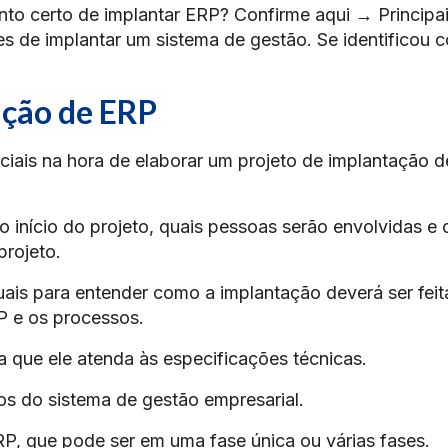
to certo de implantar ERP? Confirme aqui → Principa
s de implantar um sistema de gestão. Se identificou
ação de ERP
ciais na hora de elaborar um projeto de implantação 
 início do projeto, quais pessoas serão envolvidas e 
projeto.
ais para entender como a implantação deverá ser feit
P e os processos.
 que ele atenda às especificações técnicas.
os do sistema de gestão empresarial.
RP, que pode ser em uma fase única ou várias fases.