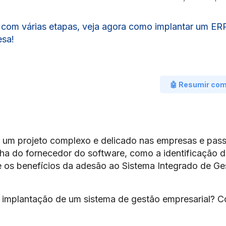
o com várias etapas, veja agora como implantar um ERP
esa!
🤖 Resumir co
 um projeto complexo e delicado nas empresas e pass
ha do fornecedor do software, como a identificação 
 os benefícios da adesão ao Sistema Integrado de Ge
e implantação de um sistema de gestão empresarial? C