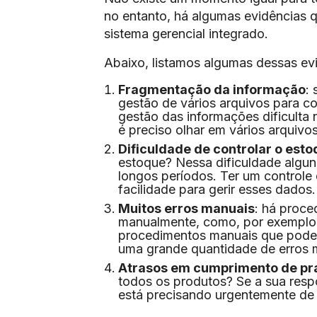
no entanto, há algumas evidências 
sistema gerencial integrado.
Abaixo, listamos algumas dessas ev
Fragmentação da informação
:
gestão de vários arquivos para c
gestão das informações dificulta 
é preciso olhar em vários arquivos
Dificuldade de controlar o est
estoque? Nessa dificuldade algun
longos períodos. Ter um controle
facilidade para gerir esses dados.
Muitos erros manuais
: há proce
manualmente, como, por exemplo,
procedimentos manuais que poder
uma grande quantidade de erros 
Atrasos em cumprimento de pr
todos os produtos? Se a sua resp
está precisando urgentemente de