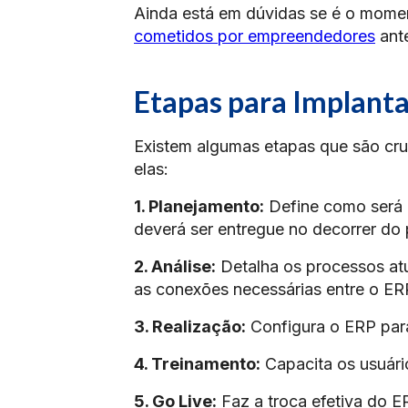
Ainda está em dúvidas se é o momen
cometidos por empreendedores
ante
Etapas para Implant
Existem algumas etapas que são cru
elas:
1. Planejamento:
Define como será o
deverá ser entregue no decorrer do 
2. Análise:
Detalha os processos atu
as conexões necessárias entre o ER
3. Realização:
Configura o ERP para
4. Treinamento:
Capacita os usuári
5. Go Live:
Faz a troca efetiva do E