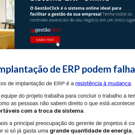
Implantação de ERP podem falha
resistência à mudança
etos de implantação de ERP é a
.
uipe do projeto trabalha para concluir o trabalho a te
omo as pessoas não sabem direito o que está acontece
rtáveis com a troca de sistema
.
is a principal preocupação do gerente de projetos é c
grande quantidade de energia
or si só já gasta uma
,