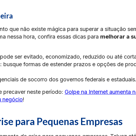
eira
to que não existe mágica para superar a situação se
ma nessa hora, confira essas dicas para
melhorar a s
 pode ser evitado, economizado, reduzido ou até cort
: busque formas de estender prazos e opções de pro
enciais de socorro dos governos federais e estaduais
e precaver neste período:
Golpe na Internet aumenta n
u negócio
!
ise para Pequenas Empresas