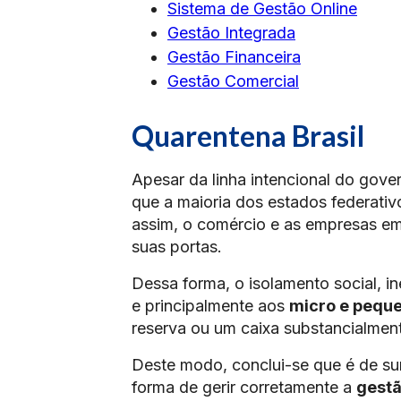
Sistema de Gestão Online
Gestão Integrada
Gestão Financeira
Gestão Comercial
Quarentena Brasil
Apesar da linha intencional do gove
que a maioria dos estados federati
assim, o comércio e as empresas em 
suas portas.
Dessa forma, o isolamento social, i
e principalmente aos
micro e pequ
reserva ou um caixa substancialmen
Deste modo, conclui-se que é de s
forma de gerir corretamente a
gestã