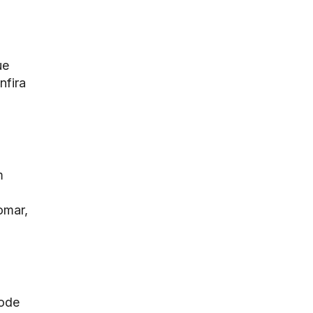
ue
nfira
m
omar,
pode