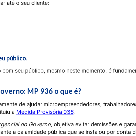
r até o seu cliente:
u público.
ão com seu público, mesmo neste momento, é fundamen
overno: MP 936 o que é?
atamente de ajudar microempreendedores, trabalhadore
ituiu a
Medida Provisória 936
.
gencial do Governo
, objetiva evitar demissões e garan
ante a calamidade pública que se instalou por conta 