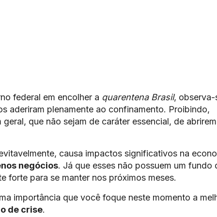
rno federal em encolher a
quarentena Brasil
, observa-
vos aderiram plenamente ao confinamento. Proibindo,
geral, que não sejam de caráter essencial, de abrirem
nevitavelmente, causa impactos significativos na econ
enos negócios
. Já que esses não possuem um fundo 
te forte para se manter nos próximos meses.
uma importância que você foque neste momento a mel
o de crise
.