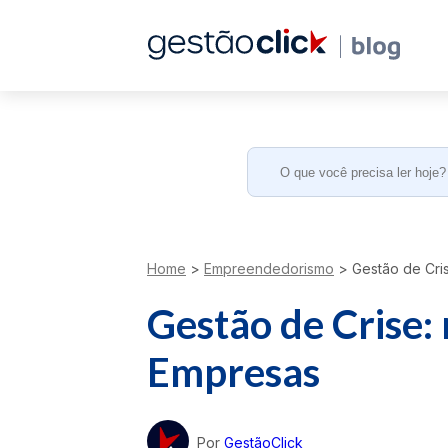
Search
for:
Home
>
Empreendedorismo
>
Gestão de Cri
Gestão de Crise:
Empresas
Por
GestãoClick