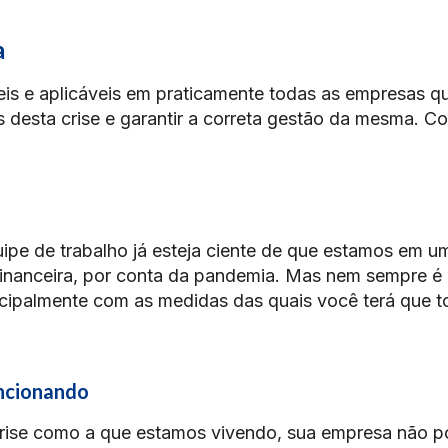
a
eis e aplicáveis em praticamente todas as empresas q
s desta crise e garantir a correta gestão da mesma. Co
ipe de trabalho já esteja ciente de que estamos em u
 financeira, por conta da pandemia. Mas nem sempre é
incipalmente com as medidas das quais você terá que t
uncionando
rise como a que estamos vivendo, sua empresa não 