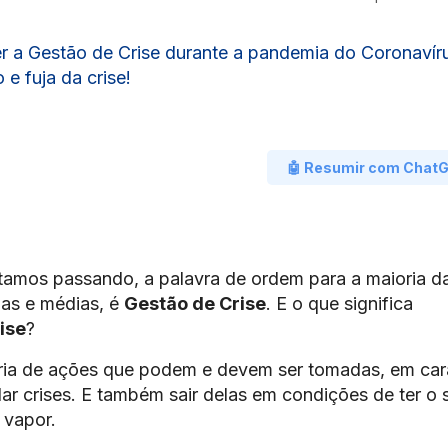
r a Gestão de Crise durante a pandemia do Coronavír
e fuja da crise!
🤖 Resumir com Chat
amos passando, a palavra de ordem para a maioria d
nas e médias, é
Gestão de Crise
. E o que significa
ise
?
ria de ações que podem e devem ser tomadas, em car
lar crises. E também sair delas em condições de ter o 
 vapor.