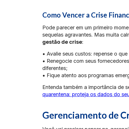
Como Vencer a Crise Financ
Pode parecer em um primeiro momen
sequelas agravantes. Mas muita cal
gestão de crise
:
• Avalie seus custos: repense o que
• Renegocie com seus fornecedores
diferentes;
• Fique atento aos programas emerg
Entenda também a importância de s
quarentena: proteja os dados do se
Gerenciamento de Cr