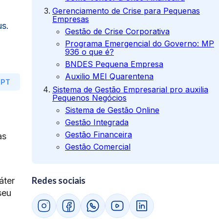
Gerenciamento de Crise para Pequenas
Empresas
us.
Gestão de Crise Corporativa
Programa Emergencial do Governo: MP
936 o que é?
BNDES Pequena Empresa
Auxilio MEI Quarentena
GPT
Sistema de Gestão Empresarial pro auxilia
Pequenos Negócios
Sistema de Gestão Online
Gestão Integrada
Gestão Financeira
as
Gestão Comercial
Redes sociais
áter
seu