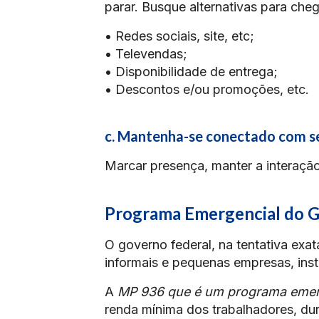
parar. Busque alternativas para chega
• Redes sociais, site, etc;
• Televendas;
• Disponibilidade de entrega;
• Descontos e/ou promoções, etc.
c. Mantenha-se conectado com se
Marcar presença, manter a interaç
Programa Emergencial do G
O governo federal, na tentativa ex
informais e pequenas empresas, inst
A
MP 936 que é um programa emer
renda mínima dos trabalhadores, dur