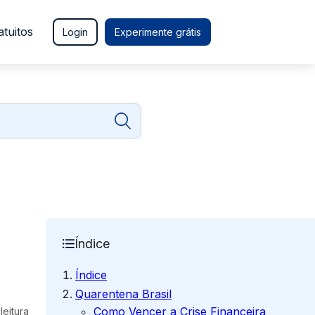
atuitos
Login
Experimente grátis
Índice
Índice
Quarentena Brasil
Como Vencer a Crise Financeira
leitura