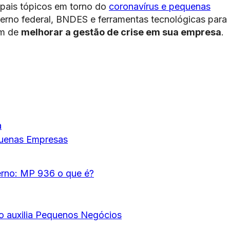
ipais tópicos em torno do
coronavírus e pequenas
verno federal, BNDES e ferramentas tecnológicas para
ém de
melhorar a gestão de crise em sua empresa
.
a
quenas Empresas
rno: MP 936 o que é?
o auxilia Pequenos Negócios