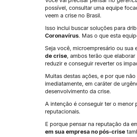
Você vai precisar pensar no
gerenci
possível, consultar uma equipe foc
veem a crise no Brasil.
Isso inclui buscar soluções para dri
Coronavírus
. Mas o que esta equip
Seja você, microempresário ou sua 
de crise
, ambos terão que elaborar
reduzir e conseguir reverter os imp
Muitas destas ações, e por que não 
imediatamente, em caráter de urgênc
desenvolvimento da crise.
A intenção é conseguir ter o menor p
reputacionais.
E porque pensar na reputação da e
em sua empresa no pós-crise
tam