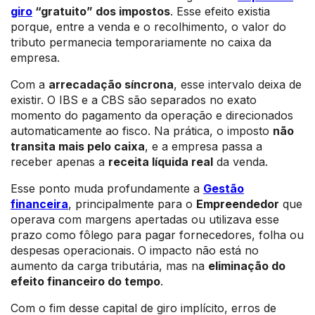
giro
“gratuito” dos impostos
. Esse efeito existia
porque, entre a venda e o recolhimento, o valor do
tributo permanecia temporariamente no caixa da
empresa.
Com a
arrecadação síncrona
, esse intervalo deixa de
existir. O IBS e a CBS são separados no exato
momento do pagamento da operação e direcionados
automaticamente ao fisco. Na prática, o imposto
não
transita mais pelo caixa
, e a empresa passa a
receber apenas a
receita líquida real
da venda.
Esse ponto muda profundamente a
Gestão
financeira
, principalmente para o
Empreendedor
que
operava com margens apertadas ou utilizava esse
prazo como fôlego para pagar fornecedores, folha ou
despesas operacionais. O impacto não está no
aumento da carga tributária, mas na
eliminação do
efeito financeiro do tempo
.
Com o fim desse capital de giro implícito, erros de