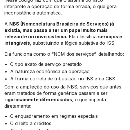
nesse código faz com que o sistema do fisco
interprete a operação de forma errada, o que gera
inconsistência automática.
A
NBS (Nomenclatura Brasileira de Serviços) já
existia, mas passa a ter um papel muito mais
relevante no novo sistema.
Ela classifica
serviços e
intangíveis
, substituindo a lógica subjetiva do ISS.
Ela funciona como o “NCM dos serviços”, detalhando:
O tipo exato de serviço prestado
A natureza econômica da operação
A forma correta de tributação no IBS e na CBS
Com a ampliação do uso da NBS, serviços que antes
eram tratados de forma genérica passam a ser
rigorosamente diferenciados
, o que impacta
diretamente:
O enquadramento em regimes especiais
O direito a créditos