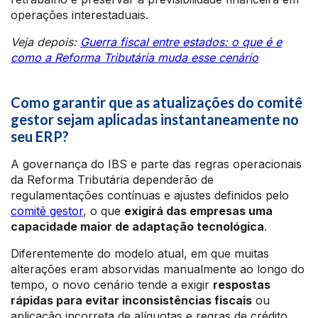
operações interestaduais.
Veja depois:
Guerra fiscal entre estados: o que é e
como a Reforma Tributária muda esse cenário
Como garantir que as atualizações do comitê
gestor sejam aplicadas instantaneamente no
seu ERP?
A governança do IBS e parte das regras operacionais
da Reforma Tributária dependerão de
regulamentações contínuas e ajustes definidos pelo
comitê gestor
, o que
exigirá das empresas uma
capacidade maior de adaptação tecnológica
.
Diferentemente do modelo atual, em que muitas
alterações eram absorvidas manualmente ao longo do
tempo, o novo cenário tende a exigir
respostas
rápidas para evitar inconsistências fiscais
ou
aplicação incorreta de alíquotas e regras de crédito.