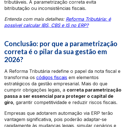
tributáveis. A parametrização correta evita
bitributação ou inconsistências fiscais.
Entenda com mais detalhes:
Reforma Tributária: é
possível calcular IBS, CBS e IS no ERP?
Conclusão: por que a parametrização
correta é o pilar da sua gestão em
2026?
A Reforma Tributária redefine o papel da nota fiscal e
transforma os
códigos fiscais
em elementos
estratégicos da gestão empresarial. Mais do que
cumprir obrigações legais, a
correta parametrização
passa a ser essencial para proteger o capital de
giro
, garantir competitividade e reduzir riscos fiscais.
Empresas que adotarem automação via ERP terão
vantagem significativa, pois poderão adaptar-se
rapidamente às mudanças legais, simular cenários e