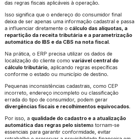
das regras fiscais aplicáveis à operação.
Isso significa que o endereço do consumidor final
deixa de ser apenas uma informação cadastral e passa
a influenciar diretamente o
cálculo das alíquotas, a
repartição da receita tributária e a parametrização
automática do IBS e da CBS na nota fiscal
.
Na prática, o ERP precisa utilizar os dados de
localização do cliente como
variável central do
cálculo tributário
, aplicando regras específicas
conforme o estado ou município de destino.
Pequenas inconsistências cadastrais, como CEP
incorreto, endereço incompleto ou classificação
errada do tipo de consumidor, podem gerar
divergências fiscais e recolhimentos equivocados
.
Por isso, a
qualidade do cadastro e a atualização
automática das regras pelo sistem
a tornam-se
essenciais para garantir conformidade, evitar
retrabalho e preservar a previsibilidade financeira em