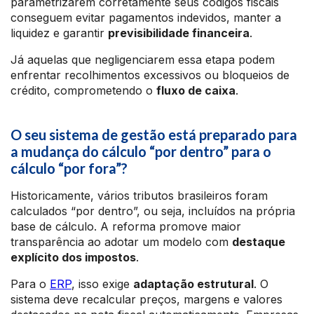
parametrizarem corretamente seus códigos fiscais
conseguem evitar pagamentos indevidos, manter a
liquidez e garantir
previsibilidade financeira
.
Já aquelas que negligenciarem essa etapa podem
enfrentar recolhimentos excessivos ou bloqueios de
crédito, comprometendo o
fluxo de caixa
.
O seu sistema de gestão está preparado para
a mudança do cálculo “por dentro” para o
cálculo “por fora”?
Historicamente, vários tributos brasileiros foram
calculados “por dentro”, ou seja, incluídos na própria
base de cálculo. A reforma promove maior
transparência ao adotar um modelo com
destaque
explícito dos impostos
.
Para o
ERP
, isso exige
adaptação estrutural
. O
sistema deve recalcular preços, margens e valores