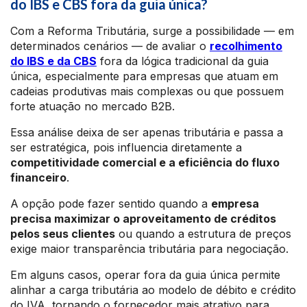
do IBS e CBS fora da guia única?
Com a Reforma Tributária, surge a possibilidade — em
determinados cenários — de avaliar o
recolhimento
do IBS e da CBS
fora da lógica tradicional da guia
única, especialmente para empresas que atuam em
cadeias produtivas mais complexas ou que possuem
forte atuação no mercado B2B.
Essa análise deixa de ser apenas tributária e passa a
ser estratégica, pois influencia diretamente a
competitividade comercial e a eficiência do fluxo
financeiro
.
A opção pode fazer sentido quando a
empresa
precisa maximizar o aproveitamento de créditos
pelos seus clientes
ou quando a estrutura de preços
exige maior transparência tributária para negociação.
Em alguns casos, operar fora da guia única permite
alinhar a carga tributária ao modelo de débito e crédito
do IVA, tornando o fornecedor mais atrativo para