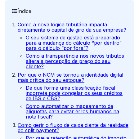
Índice
Como a nova lógica tributária impacta
diretamente o capital de giro da sua empresa?
O seu sistema de gestão está preparado
para a mudança do cálculo “por dentro”
para o cálculo “por fora”?
Como a transparência nos novos tributos
altera a percepção de preço do seu
cliente?
Por que o NCM se tornou a identidade digital
mais crítica do seu estoque?
De que forma uma classificação fiscal
incorreta pode congelar os seus créditos
de IBS e CBS?
Como automatizar o mapeamento de
alíquotas para evitar erros humanos na
nota fiscal?
Como gerir o fluxo de caixa diante da realidade
do split payment?
Por que a retenção automática do imposto