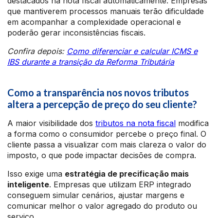
destacados na nota fiscal automaticamente. Empresas
que mantiverem processos manuais terão dificuldade
em acompanhar a complexidade operacional e
poderão gerar inconsistências fiscais.
Confira depois:
Como diferenciar e calcular ICMS e
IBS durante a transição da Reforma Tributária
Como a transparência nos novos tributos
altera a percepção de preço do seu cliente?
A maior visibilidade dos
tributos na nota fiscal
modifica
a forma como o consumidor percebe o preço final. O
cliente passa a visualizar com mais clareza o valor do
imposto, o que pode impactar decisões de compra.
Isso exige uma
estratégia de precificação mais
inteligente
. Empresas que utilizam ERP integrado
conseguem simular cenários, ajustar margens e
comunicar melhor o valor agregado do produto ou
serviço.