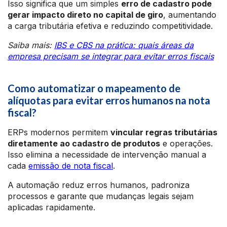
Isso significa que um simples
erro de cadastro pode
gerar impacto direto no capital de giro
, aumentando
a carga tributária efetiva e reduzindo competitividade.
Saiba mais:
IBS e CBS na prática: quais áreas da
empresa precisam se integrar para evitar erros fiscais
Como automatizar o mapeamento de
alíquotas para evitar erros humanos na nota
fiscal?
ERPs modernos permitem
vincular regras tributárias
diretamente ao cadastro de produtos
e operações.
Isso elimina a necessidade de intervenção manual a
cada
emissão de nota fiscal
.
A automação reduz erros humanos, padroniza
processos e garante que mudanças legais sejam
aplicadas rapidamente.