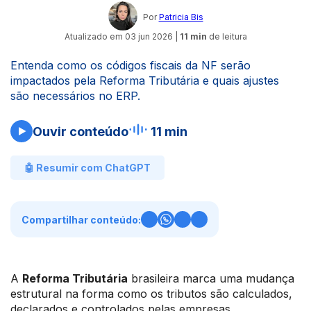
Por
Patricia Bis
Atualizado em
03 jun 2026
|
11 min
de leitura
Entenda como os códigos fiscais da NF serão
impactados pela Reforma Tributária e quais ajustes
são necessários no ERP.
Ouvir conteúdo
11 min
🤖 Resumir com ChatGPT
Compartilhar conteúdo:
A
Reforma Tributária
brasileira marca uma mudança
estrutural na forma como os tributos são calculados,
declarados e controlados pelas empresas.