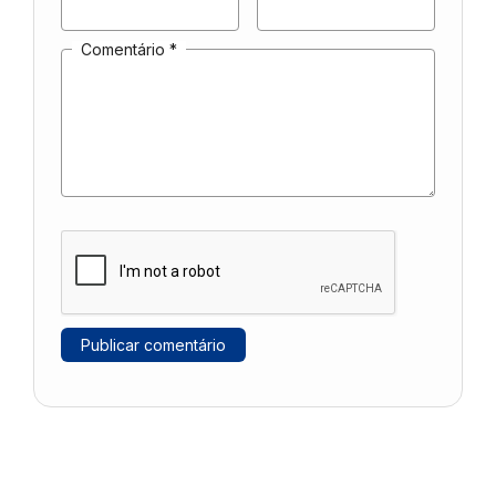
Comentário
*