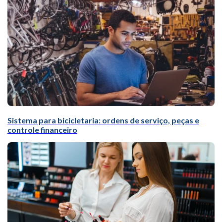
Sistema para bicicletaria: ordens de serviço, peças e
controle financeiro