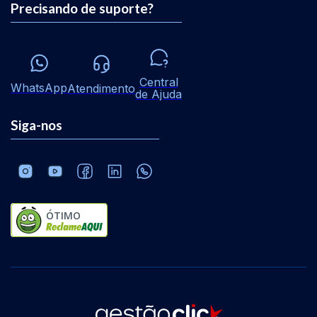
Precisando de suporte?
Central
WhatsApp
Atendimento
de Ajuda
Siga-nos
ÓTIMO