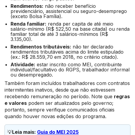
Rendimentos:
não receber benefício
previdenciário, assistencial ou seguro-desemprego
(exceto Bolsa Família).
Renda familiar:
renda per capita de até meio
salário-mínimo (R$ 522,50 na base citada) ou renda
familiar total de até 3 salários-mínimos (R$
3.135,00).
Rendimentos tributáveis:
não ter declarado
rendimentos tributáveis acima do limite estipulado
(ex.: R$ 28.559,70 em 2018, no critério citado).
Atividade:
estar inscrito como MEI, contribuinte
individual/facultativo do RGPS, trabalhador informal
ou desempregado.
Também foram incluídos trabalhadores com contratos
intermitentes inativos, desde que não estivessem
recebendo remuneração no período. Note que
regras
e valores
podem ser atualizados pelo governo;
portanto, sempre verifique comunicados oficiais
quando houver novas edições do programa.
💡
Leia mais: 
Guia do MEI 2025