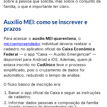
sobre a pessoa que solicita, mas sobre o conjunto da
família, o que é importante ter claro.
Auxílio MEI: como se inscrever e
prazos
Para acessar o
auxílio MEI quarentena
, o
microempreendedor
individual deveria realizar o
cadastro no aplicativo oficial da
Caixa Econômica
Federal
— o app “Caixa — Auxílio Emergencial” —
disponível para Android e iOS. Ademais, quem já
estava inscrito no
CadÚnico
teve o processo
simplificado, pois o cruzamento de dados foi
automático, reduzindo o tempo de análise.
O fluxo básico de inscrição era:
Baixar o app oficial da Caixa e seguir as instruções
de cadastro;
Informar dados pessoais e composição da família
(renda, número de dependentes etc.);