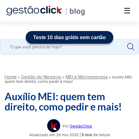
☰
Teste 10 dias grátis sem cartão
Search
for:
Home
Gestão do Negócio
MEI e Microempresa
>
>
>
Auxílio MEI:
quem tem direito, como pedir e mais!
Auxílio MEI: quem tem
direito, como pedir e mais!
Por
GestãoClick
Atualizado em
26 nov 2025
|
5 min
de leitura