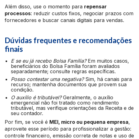
Além disso, use o momento para
repensar
processos
: reduzir custos fixos, negociar prazos com
fornecedores e buscar canais digitais para vendas.
Dúvidas frequentes e recomendações
finais
E se eu já recebo Bolsa Família?
Em muitos casos,
beneficiários do Bolsa Família foram avaliados
separadamente; consulte regras específicas.
Posso contestar uma negativa?
Sim, há canais para
recurso; mantenha documentos que provem sua
condição.
O auxílio é tributável?
Geralmente, o auxílio
emergencial não foi tratado como rendimento
tributável, mas verifique orientações da Receita e de
seu contador.
Por fim, se você é
MEI, micro ou pequena empresa
,
aproveite esse período para profissionalizar a gestão:
controle financeiro, emissão correta de notas e uso de