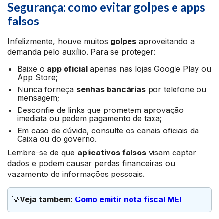
Segurança: como evitar golpes e apps
falsos
Infelizmente, houve muitos
golpes
aproveitando a
demanda pelo auxílio. Para se proteger:
Baixe o
app oficial
apenas nas lojas Google Play ou
App Store;
Nunca forneça
senhas bancárias
por telefone ou
mensagem;
Desconfie de links que prometem aprovação
imediata ou pedem pagamento de taxa;
Em caso de dúvida, consulte os canais oficiais da
Caixa ou do governo.
Lembre-se de que
aplicativos falsos
visam captar
dados e podem causar perdas financeiras ou
vazamento de informações pessoais.
💡
Veja também: 
Como emitir nota fiscal MEI