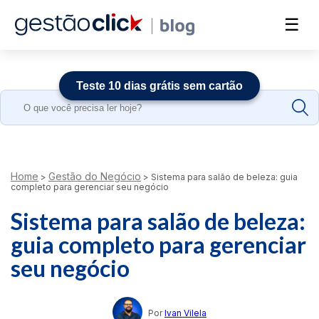
☰
Teste 10 dias grátis sem cartão
Search
for:
Home
Gestão do Negócio
>
>
Sistema para salão de beleza: guia
completo para gerenciar seu negócio
Sistema para salão de beleza:
guia completo para gerenciar
seu negócio
Por
Ivan Vilela