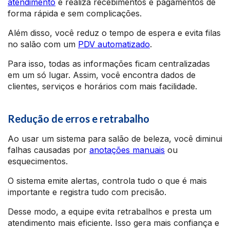
atendimento
e realiza recebimentos e pagamentos de
forma rápida e sem complicações.
Além disso, você reduz o tempo de espera e evita filas
no salão com um
PDV automatizado
.
Para isso, todas as informações ficam centralizadas
em um só lugar. Assim, você encontra dados de
clientes, serviços e horários com mais facilidade.
Redução de erros e retrabalho
Ao usar um sistema para salão de beleza, você diminui
falhas causadas por
anotações manuais
ou
esquecimentos.
O sistema emite alertas, controla tudo o que é mais
importante e registra tudo com precisão.
Desse modo, a equipe evita retrabalhos e presta um
atendimento mais eficiente. Isso gera mais confiança e