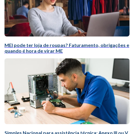
MEI pode ter loja de roupas? Faturamento, obrigações e
quando é hora de virar ME
Simples Nacional para assistência técnica: Anexo III ou V