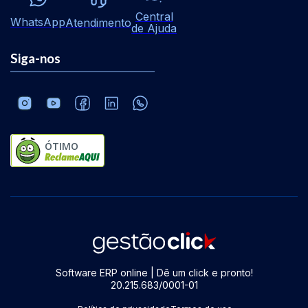
Central
WhatsApp
Atendimento
de Ajuda
Siga-nos
ÓTIMO
Software ERP online | Dê um click e pronto!
20.215.683/0001-01