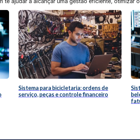
te ajudar a alcançar uma gestão eficiente, otimizar 
Sistema para bicicletaria: ordens de
Sis
o
serviço, peças e controle financeiro
bel
fat