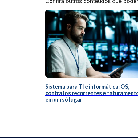
Confira outros conteúdos que podem 
Sistema para TI e informática: OS,
contratos recorrentes e faturament
em um só lugar