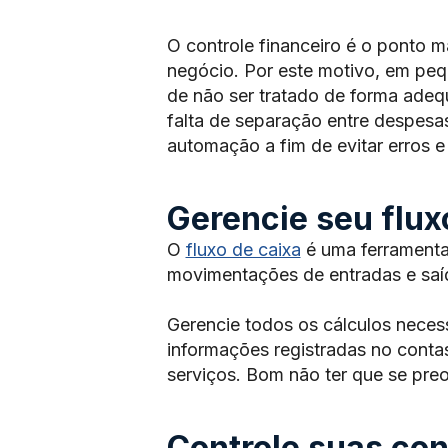
O controle financeiro é o ponto m
negócio. Por este motivo, em pe
de não ser tratado de forma adeq
falta de separação entre despesa
automação a fim de evitar erros e 
Gerencie seu flux
O
fluxo de caixa
é uma ferramenta 
movimentações de entradas e sa
Gerencie todos os cálculos neces
informações registradas no conta
serviços. Bom não ter que se pr
Controle suas con