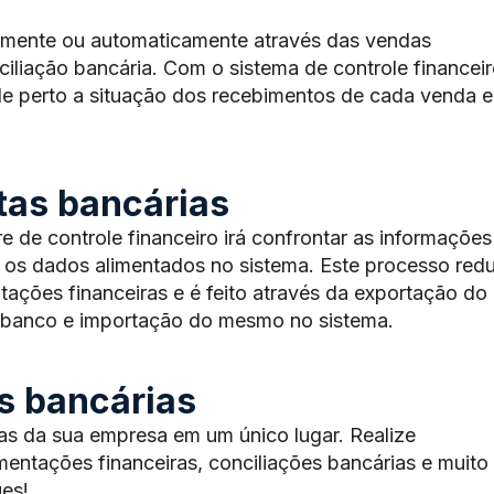
lmente ou automaticamente através das vendas
ciliação bancária. Com o sistema de controle financei
 de perto a situação dos recebimentos de cada venda e
tas bancárias
 de controle financeiro irá confrontar as informações
e os dados alimentados no sistema. Este processo red
ações financeiras e é feito através da exportação do
o banco e importação do mesmo no sistema.
s bancárias
as da sua empresa em um único lugar. Realize
mentações financeiras, conciliações bancárias e muito
es!