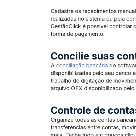
Cadastre os recebimentos manua
realizadas no sistema ou pela con
GestãoClick é possível controlar
forma de pagamento.
Concilie suas con
A
conciliação bancária
do software
disponibilizadas pelo seu banco 
trabalho de digitação de moviment
arquivo OFX disponibilizado pel
Controle de conta
Organize todas as contas bancári
transferências entre contas, movi
mais. Tenha tudo em poucos cliqu