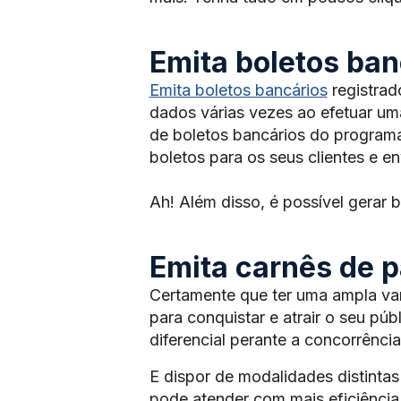
Emita boletos ban
Emita boletos bancários
registrad
dados várias vezes ao efetuar um
de boletos bancários do programa
boletos para os seus clientes e en
Ah! Além disso, é possível gerar b
Emita carnês de 
Certamente que ter uma ampla va
para conquistar e atrair o seu pú
diferencial perante a concorrência
E dispor de modalidades distint
pode atender com mais eficiência