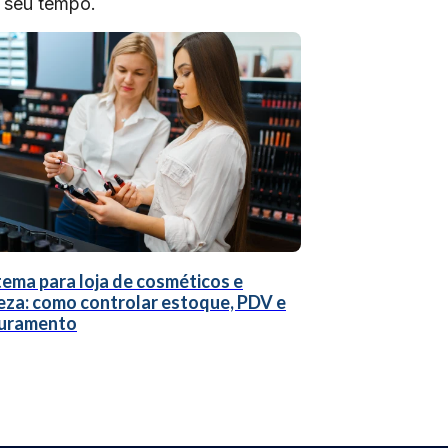
o seu tempo.
tema para loja de cosméticos e
eza: como controlar estoque, PDV e
uramento