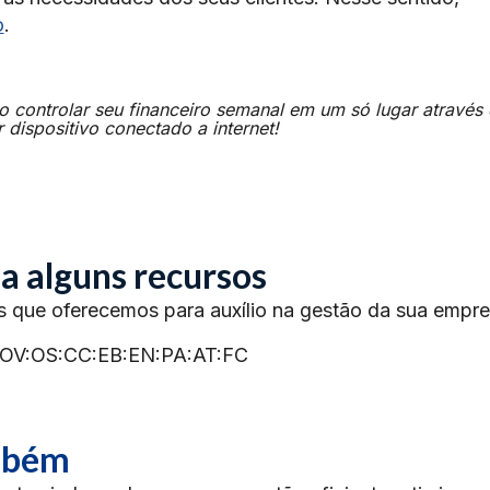
o
.
o controlar seu financeiro semanal em um só lugar através
 dispositivo conectado a internet!
a alguns recursos
s que oferecemos para auxílio na gestão da sua empre
OV:OS:CC:EB:EN:PA:AT:FC
ambém