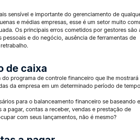
ais sensível e importante do gerenciamento de qualqu
quenas e médias empresas, esse é um setor muito co
uada. Os principais erros cometidos por gestores são 
s pessoais e do negócio, ausência de ferramentas de
retrabalho.
o de caixa
do programa de controle financeiro que lhe mostrará
ídas da empresa em um determinado período de tempo
sários para o balanceamento financeiro se baseando 
s a pagar, contas a receber, vendas e prestação de
eocupar com seus lançamentos, não é mesmo?
tas a pagar