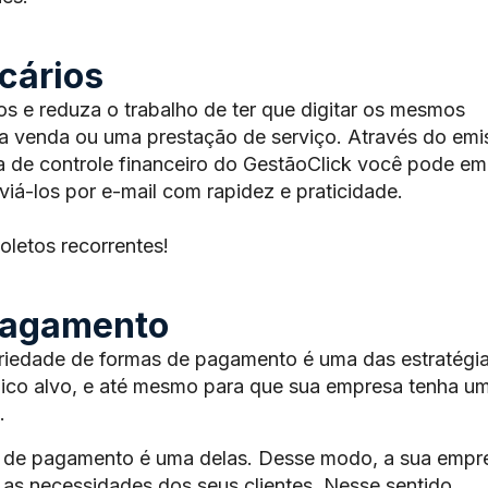
cários
os e reduza o trabalho de ter que digitar os mesmos
a venda ou uma prestação de serviço. Através do emi
 de controle financeiro do GestãoClick você pode emi
viá-los por e-mail com rapidez e praticidade.
oletos recorrentes!
pagamento
riedade de formas de pagamento é uma das estratégi
blico alvo, e até mesmo para que sua empresa tenha u
.
as de pagamento é uma delas. Desse modo, a sua empr
 as necessidades dos seus clientes. Nesse sentido,