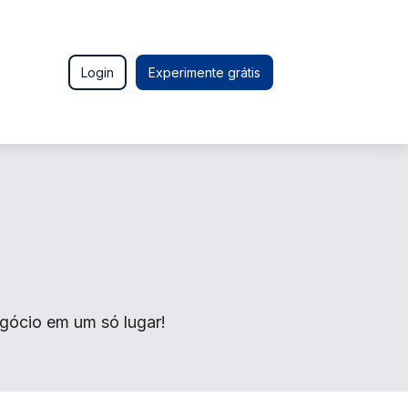
Login
Experimente grátis
gócio em um só lugar!