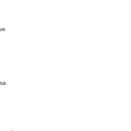
 de
sa.