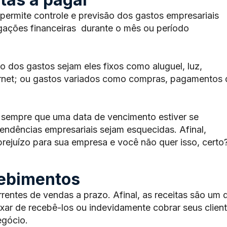
permite controle e previsão dos gastos empresariais
gações financeiras durante o mês ou período
 dos gastos sejam eles fixos como aluguel, luz,
ernet; ou gastos variados como compras, pagamentos 
 sempre que uma data de vencimento estiver se
ndências empresariais sejam esquecidas. Afinal,
rejuízo para sua empresa e você não quer isso, certo
cebimentos
rentes de vendas a prazo. Afinal, as receitas são um 
xar de recebê-los ou indevidamente cobrar seus clien
egócio.