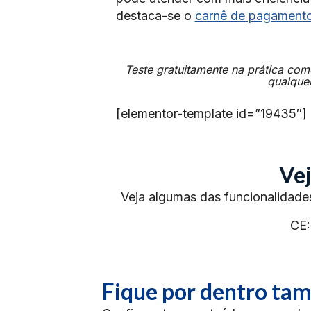
destaca-se o
carnê de pagament
Teste gratuitamente na prática com
qualquer
[elementor-template id=”19435″]
Vej
Veja algumas das funcionalidade
CE:
Fique por dentro t