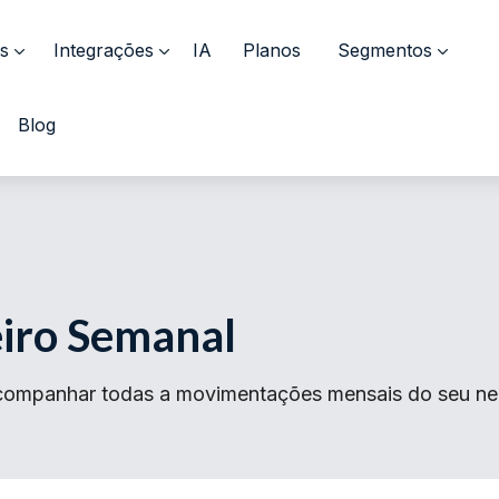
s
Integrações
IA
Planos
Segmentos
Blog
eiro Semanal
acompanhar todas a movimentações mensais do seu ne