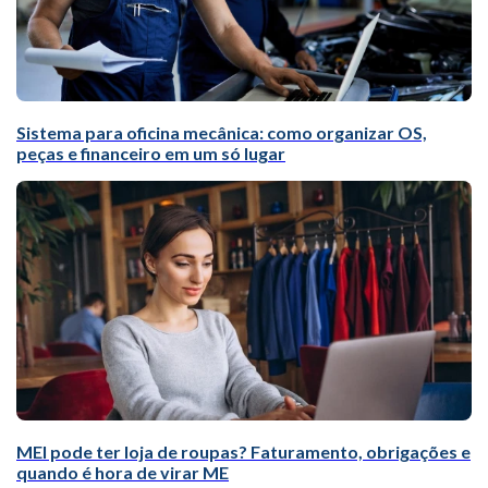
Sistema para oficina mecânica: como organizar OS,
peças e financeiro em um só lugar
MEI pode ter loja de roupas? Faturamento, obrigações e
quando é hora de virar ME