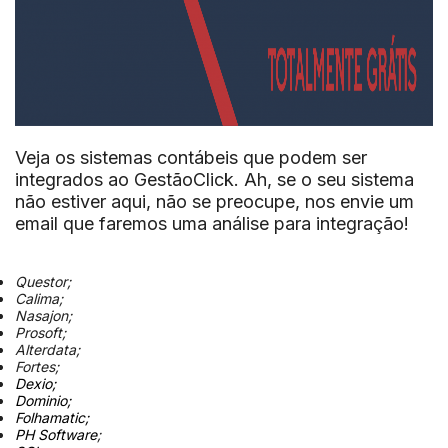
Veja os sistemas contábeis que podem ser
integrados ao GestãoClick. Ah, se o seu sistema
não estiver aqui, não se preocupe, nos envie um
email que faremos uma análise para integração!
Questor;
Calima;
Nasajon;
Prosoft;
Alterdata;
Fortes;
Dexio;
Dominio;
Folhamatic;
PH Software
;