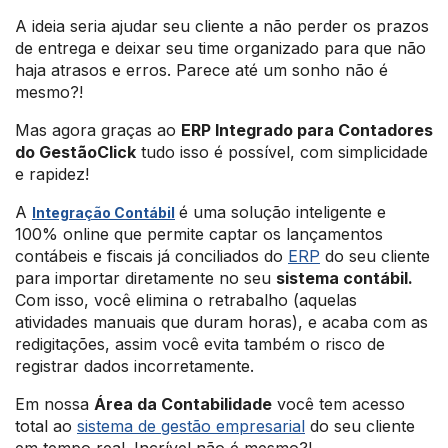
A ideia seria ajudar seu cliente a não perder os prazos
de entrega e deixar seu time organizado para que não
haja atrasos e erros. Parece até um sonho não é
mesmo?!
Mas agora graças ao
ERP Integrado para Contadores
do GestãoClick
tudo isso é possível, com simplicidade
e rapidez!
A
é uma solução inteligente e
Integração Contábil
100% online que permite captar os lançamentos
contábeis e fiscais já conciliados do
ERP
do seu cliente
para importar diretamente no seu
sistema contábil.
Com isso, você elimina o retrabalho (aquelas
atividades manuais que duram horas), e acaba com as
redigitações, assim você evita também o risco de
registrar dados incorretamente.
Em nossa
Área da Contabilidade
você tem acesso
total ao
sistema de gestão empresarial
do seu cliente