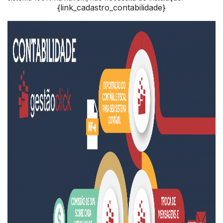
{link_cadastro_contabilidade}