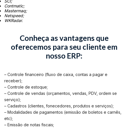
SCI;
Contmatic
;
Mastermaq;
Netspeed
;
WKRadar.
Conheça as vantagens que
oferecemos para seu cliente em
nosso ERP:
– Controle financeiro (fluxo de caixa, contas a pagar e
receber);
– Controle de estoque;
– Controle de vendas (orçamentos, vendas, PDV, ordem se
serviço);
– Cadastros (clientes, fonecedores, produtos e serviços);
– Modalidades de pagamentos (emissão de boletos e carnês,
etc);
– Emissão de notas fiscais;