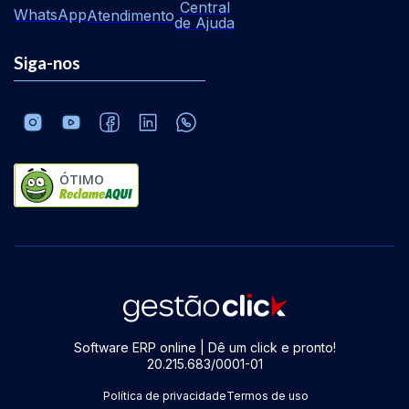
Central
WhatsApp
Atendimento
de Ajuda
Siga-nos
ÓTIMO
Software ERP online | Dê um click e pronto!
20.215.683/0001-01
Política de privacidade
Termos de uso