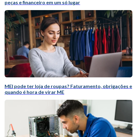
peças e financeiro em um só lugar
MEI pode ter loja de roupas? Faturamento, obrigações e
quando é hora de virar ME