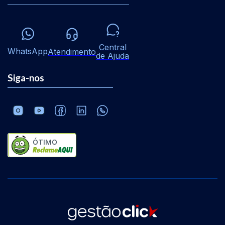
Central
WhatsApp
Atendimento
de Ajuda
Siga-nos
ÓTIMO