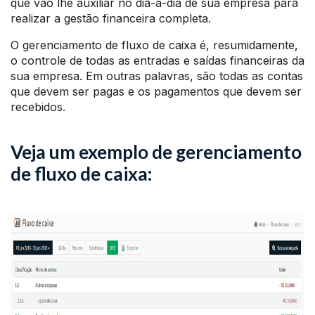
que vão lhe auxiliar no dia-a-dia de sua empresa para
realizar a gestão financeira completa.
O gerenciamento de fluxo de caixa é, resumidamente,
o controle de todas as entradas e saídas financeiras da
sua empresa. Em outras palavras, são todas as contas
que devem ser pagas e os pagamentos que devem ser
recebidos.
Veja um exemplo de gerenciamento
de fluxo de caixa: