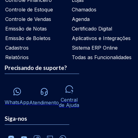
Controle Financeiro
Lojas
Controle de Estoque
Chamados
Controle de Vendas
Agenda
Emissão de Notas
Certificado Digital
Emissão de Boletos
Aplicativos e Integrações
Cadastros
Sistema ERP Online
Relatórios
Todas as Funcionalidades
Precisando de suporte?
Central
WhatsApp
Atendimento
de Ajuda
Siga-nos