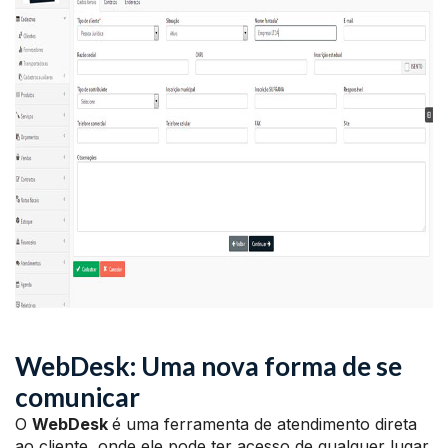
WebDesk: Uma nova forma de se
comunicar
O
WebDesk
é uma ferramenta de atendimento direta
ao cliente, onde ele pode ter acesso de qualquer lugar