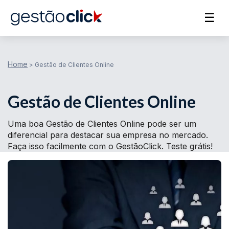
☰
Home
>
Gestão de Clientes Online
Gestão de Clientes Online
Uma boa Gestão de Clientes Online pode ser um
diferencial para destacar sua empresa no mercado.
Faça isso facilmente com o GestãoClick. Teste grátis!