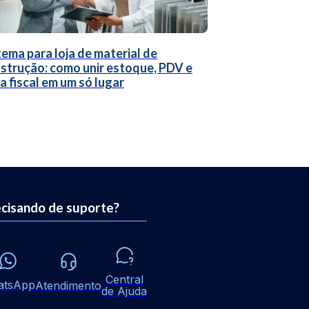
tema para loja de material de
strução: como unir estoque, PDV e
a fiscal em um só lugar
cisando de suporte?
Central
atsApp
Atendimento
de Ajuda