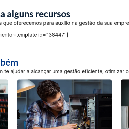
a alguns recursos
s que oferecemos para auxílio na gestão da sua empre
mentor-template id=”38447″]
ambém
te ajudar a alcançar uma gestão eficiente, otimizar 