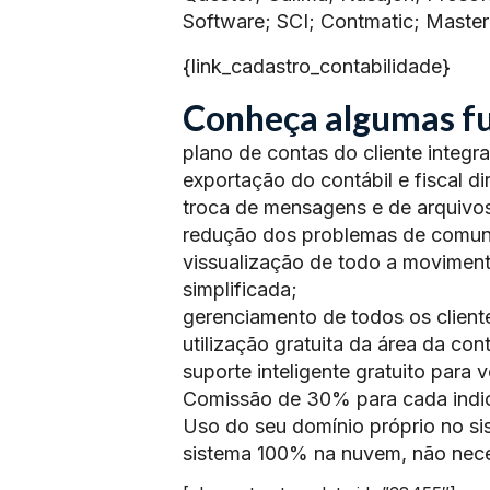
Software; SCI; Contmatic; Mast
{link_cadastro_contabilidade}
Conheça algumas fu
plano de contas do cliente integr
exportação do contábil e fiscal di
troca de mensagens e de arquivos
redução dos problemas de comun
vissualização de todo a moviment
simplificada;
gerenciamento de todos os client
utilização gratuita da área da con
suporte inteligente gratuito para 
Comissão de 30% para cada indic
Uso do seu domínio próprio no sis
sistema 100% na nuvem, não neces