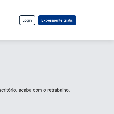
Login
Experimente grátis
critório, acaba com o retrabalho,