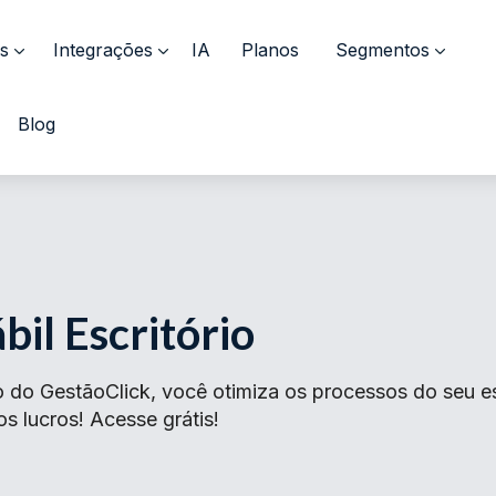
s
Integrações
IA
Planos
Segmentos
Blog
il Escritório
o do GestãoClick, você otimiza os processos do seu es
s lucros! Acesse grátis!