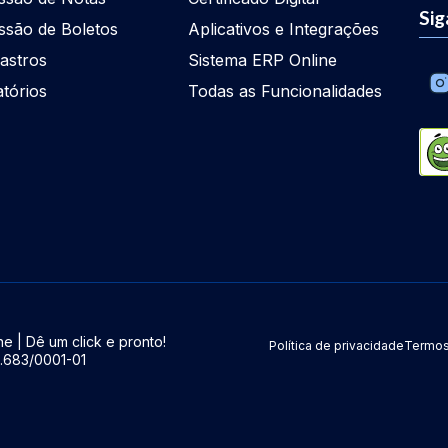
Sig
ssão de Boletos
Aplicativos e Integrações
astros
Sistema ERP Online
atórios
Todas as Funcionalidades
e | Dê um click e pronto!
Política de privacidade
Termos
5.683/0001-01