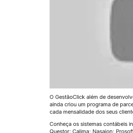
O GestãoClick além de desenvolver
ainda criou um programa de parce
cada mensalidade dos seus client
Conheça os sistemas contábeis i
Questor; Calima; Nasajon; Prosoft