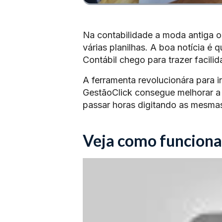
Na contabilidade a moda antiga o 
várias planilhas. A boa notícia é
Contábil chego para trazer facili
A ferramenta revolucionára para i
GestãoClick consegue melhorar a 
passar horas digitando as mesmas
Veja como funciona