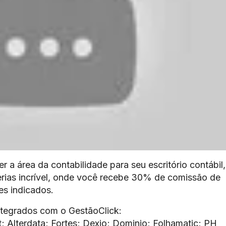
 a área da contabilidade para seu escritório contábil,
rias incrível, onde você recebe 30% de comissão de
es indicados.
ntegrados com o GestãoClick:
; Alterdata; Fortes; Dexio; Dominio; Folhamatic; PH