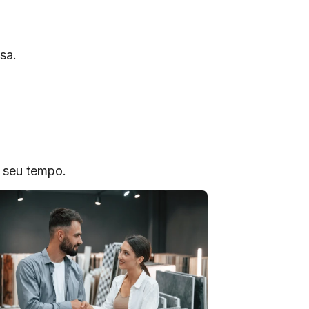
sa.
o seu tempo.