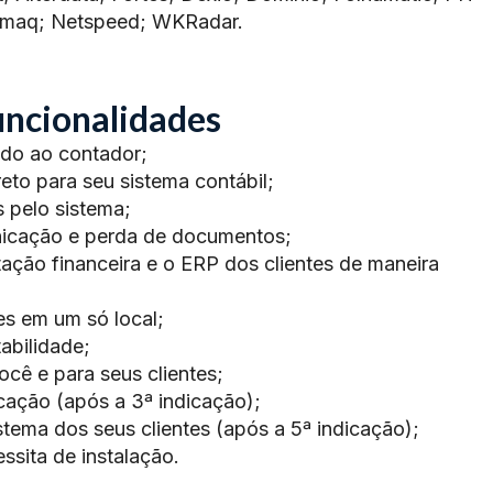
ermaq; Netspeed; WKRadar.
ncionalidades
ado ao contador;
reto para seu sistema contábil;
 pelo sistema;
icação e perda de documentos;
ação financeira e o ERP dos clientes de maneira
es em um só local;
tabilidade;
você e para seus clientes;
ação (após a 3ª indicação);
tema dos seus clientes (após a 5ª indicação);
sita de instalação.