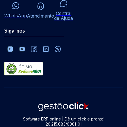
Central
WhatsApp
Atendimento
de Ajuda
Siga-nos
ÓTIMO
Software ERP online | Dê um click e pronto!
20.215.683/0001-01