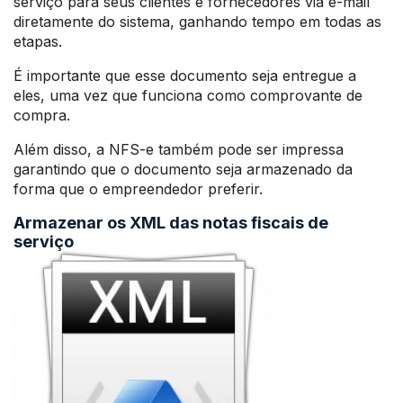
serviço para seus clientes e fornecedores via e-mail
diretamente do sistema, ganhando tempo em todas as
etapas.
É importante que esse documento seja entregue a
eles, uma vez que funciona como comprovante de
compra.
Além disso, a NFS-e também pode ser impressa
garantindo que o documento seja armazenado da
forma que o empreendedor preferir.
Armazenar os XML das notas fiscais de
serviço