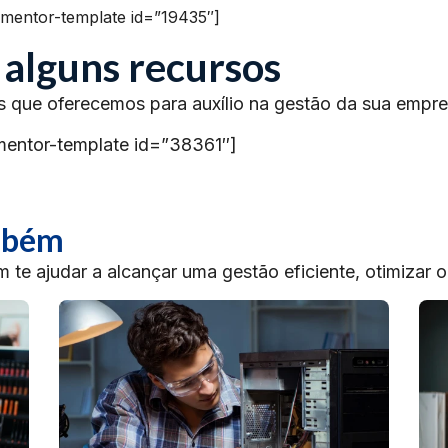
ementor-template id=”19435″]
 alguns recursos
s que oferecemos para auxílio na gestão da sua empre
mentor-template id=”38361″]
ambém
te ajudar a alcançar uma gestão eficiente, otimizar 