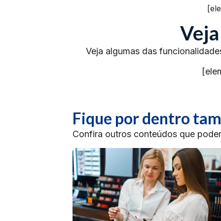
[el
Veja
Veja algumas das funcionalidade
[ele
Fique por dentro t
Confira outros conteúdos que podem 