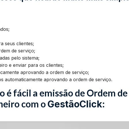
;
ados;
;
a seus clientes;
dem de serviço;
adas pelo sistema;
ro e enviar para os clientes;
ticamente aprovando a ordem de serviço;
os automaticamente aprovando a ordem de serviço.
o é fácil a emissão de Ordem de
neiro com o
:
GestãoClick