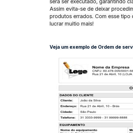
será ser executado, garantindo c
Assim evita-se de deixar proced
produtos errados. Com esse tipo
lucrar muitio mais!
Veja um exemplo de
Ordem de serv