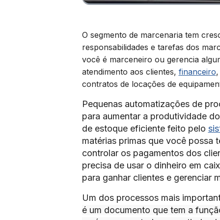
O segmento de marcenaria tem cresc
responsabilidades e tarefas dos ma
você é marceneiro ou gerencia algum
atendimento aos clientes,
financeiro
,
contratos de locações de equipamento
Pequenas automatizações de pro
para aumentar a produtividade d
de estoque eficiente feito pelo
si
matérias primas que você possa t
controlar os pagamentos dos clie
precisa de usar o dinheiro em ca
para ganhar clientes e gerenciar m
Um dos processos mais important
é um documento que tem a função