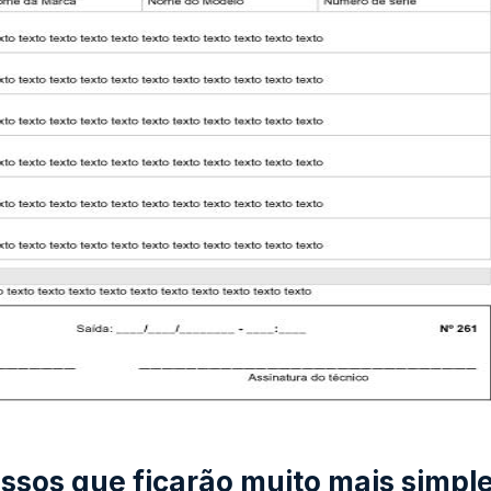
ssos que ficarão muito mais simpl