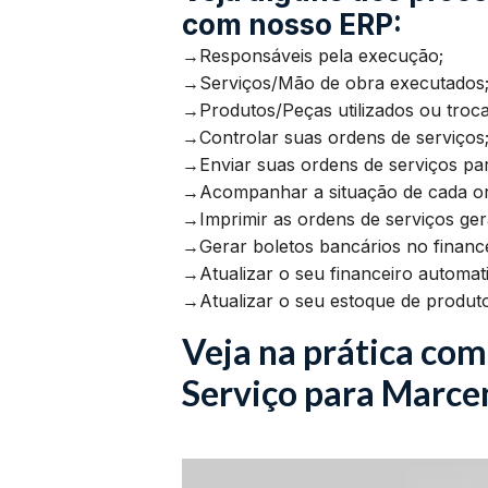
com nosso ERP:
→Responsáveis pela execução;
→Serviços/Mão de obra executados
→Produtos/Peças utilizados ou troc
→Controlar suas ordens de serviços
→Enviar suas ordens de serviços par
→Acompanhar a situação de cada or
→Imprimir as ordens de serviços ger
→Gerar boletos bancários no financei
→Atualizar o seu financeiro automa
→Atualizar o seu estoque de produt
Veja na prática com
Serviço para Marce