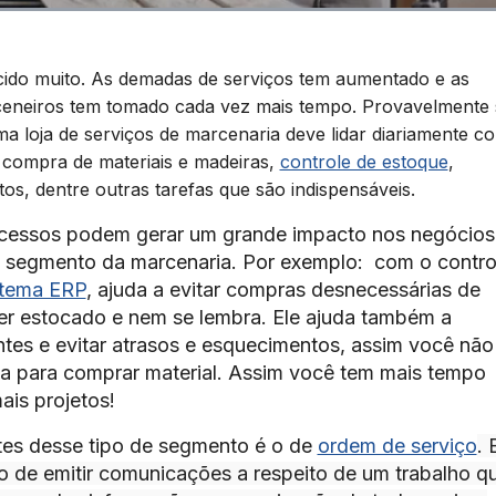
ido muito. As demadas de serviços tem aumentado e as
rceneiros tem tomado cada vez mais tempo. Provavelmente 
a loja de serviços de marcenaria deve lidar diariamente c
 compra de materiais e madeiras,
controle de estoque
,
s, dentre outras tarefas que são indispensáveis.
cessos podem gerar um grande impacto nos negócios
o segmento da marcenaria. Por exemplo: com o contro
stema ERP
, ajuda a evitar compras desnecessárias de
er estocado e nem se lembra. Ele ajuda também a
ntes e evitar atrasos e esquecimentos, assim você não
ixa para comprar material. Assim você tem mais tempo
ais projetos!
es desse tipo de segmento é o de
ordem de serviço
. 
 de emitir comunicações a respeito de um trabalho q