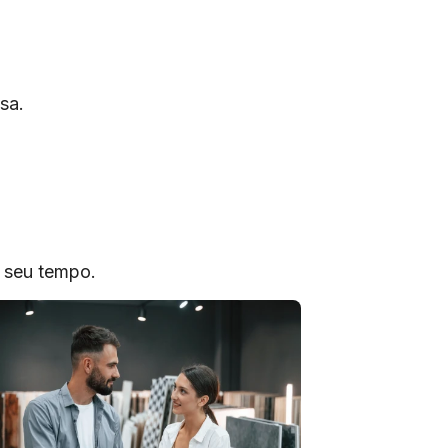
sa.
o seu tempo.