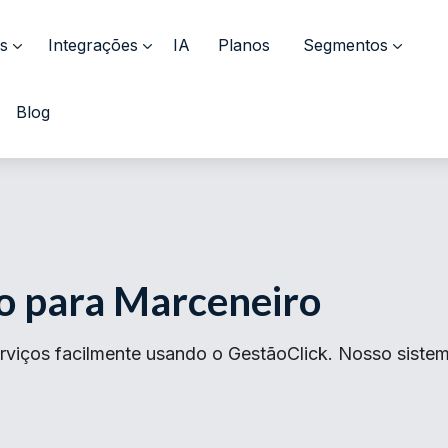
s
Integrações
IA
Planos
Segmentos
Blog
o para Marceneiro
rviços facilmente usando o GestãoClick. Nosso sistem