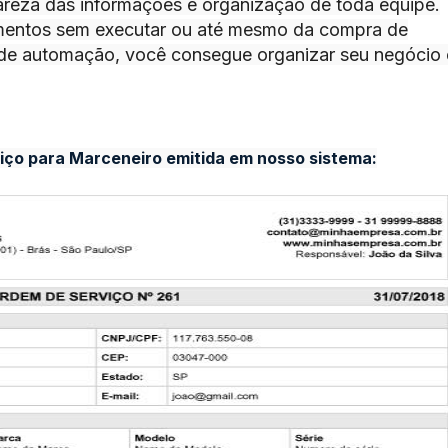
lareza das informações e organização de toda equipe.
imentos sem executar ou até mesmo da compra de
 de automação, você consegue organizar seu negócio 
iço para Marceneiro
emitida em nosso sistema: