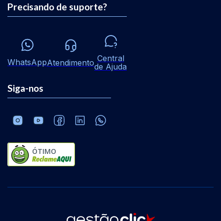
Precisando de suporte?
Central
WhatsApp
Atendimento
de Ajuda
Siga-nos
ÓTIMO