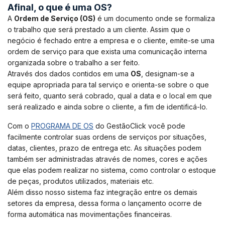
Afinal, o que é uma OS?
A
Ordem de Serviço (OS)
é um documento onde se formaliza
o trabalho que será prestado a um cliente. Assim que o
negócio é fechado entre a empresa e o cliente, emite-se uma
ordem de serviço para que exista uma comunicação interna
organizada sobre o trabalho a ser feito.
Através dos dados contidos em uma
OS
, designam-se a
equipe apropriada para tal serviço e orienta-se sobre o que
será feito, quanto será cobrado, qual a data e o local em que
será realizado e ainda sobre o cliente, a fim de identificá-lo.
Com o
PROGRAMA DE OS
do GestãoClick você pode
facilmente controlar suas ordens de serviços por situações,
datas, clientes, prazo de entrega etc. As situações podem
também ser administradas através de nomes, cores e ações
que elas podem realizar no sistema, como controlar o estoque
de peças, produtos utilizados, materiais etc.
Além disso nosso sistema faz integração entre os demais
setores da empresa, dessa forma o lançamento ocorre de
forma automática nas movimentações financeiras.