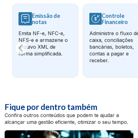
Emissão de
Controle
notas
Financeiro
Emita NF-e, NFC-e,
Administre o fluxo d
NFS-e e armazene o
caixa, conciliações
arquivo XML de
bancárias, boletos,
forma simplificada.
contas a pagar e
receber.
Fique por dentro também
Confira outros conteúdos que podem te ajudar a
alcançar uma gestão eficiente, otimizar o seu tempo.