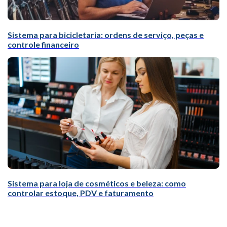
Sistema para bicicletaria: ordens de serviço, peças e
controle financeiro
Sistema para loja de cosméticos e beleza: como
controlar estoque, PDV e faturamento