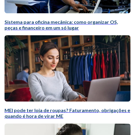
Sistema para oficina mecânica: como organizar OS,
peças e financeiro em um só lugar
MEI pode ter loja de roupas? Faturamento, obrigações e
quando é hora de virar ME