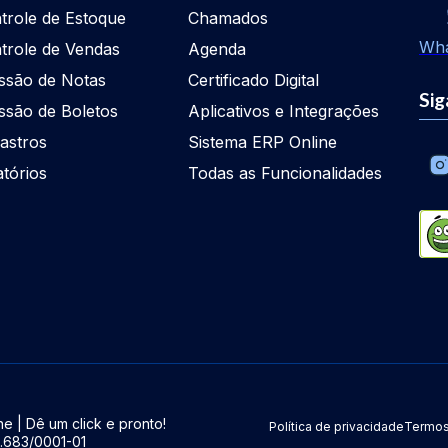
trole de Estoque
Chamados
Wh
trole de Vendas
Agenda
ssão de Notas
Certificado Digital
Sig
ssão de Boletos
Aplicativos e Integrações
astros
Sistema ERP Online
atórios
Todas as Funcionalidades
e | Dê um click e pronto!
Política de privacidade
Termos
5.683/0001-01