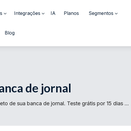
s
Integrações
IA
Planos
Segmentos
Blog
nca de jornal
o de sua banca de jornal. Teste grátis por 15 dias …