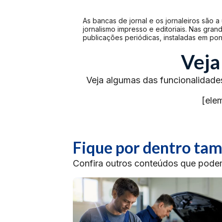
As bancas de jornal e os jornaleiros são 
jornalismo impresso e editoriais. Nas gra
publicações periódicas, instaladas em po
Veja
Veja algumas das funcionalidade
[ele
Fique por dentro t
Confira outros conteúdos que podem 