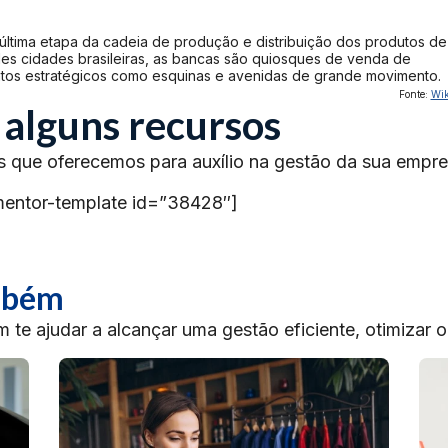
a última etapa da cadeia de produção e distribuição dos produtos de
ndes cidades brasileiras, as bancas são quiosques de venda de
ntos estratégicos como esquinas e avenidas de grande movimento.
Fonte:
Wik
 alguns recursos
s que oferecemos para auxílio na gestão da sua empre
mentor-template id=”38428″]
ambém
te ajudar a alcançar uma gestão eficiente, otimizar 