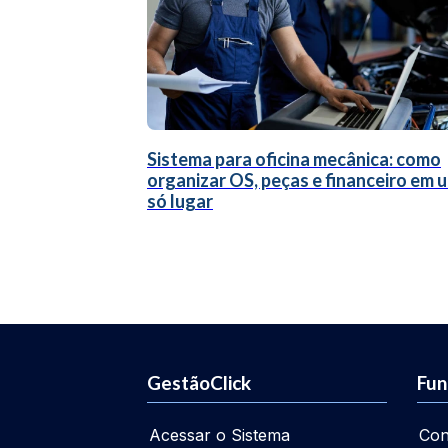
Sistema para oficina mecânica: como
organizar OS, peças e financeiro em 
só lugar
GestãoClick
Fun
Acessar o Sistema
Con