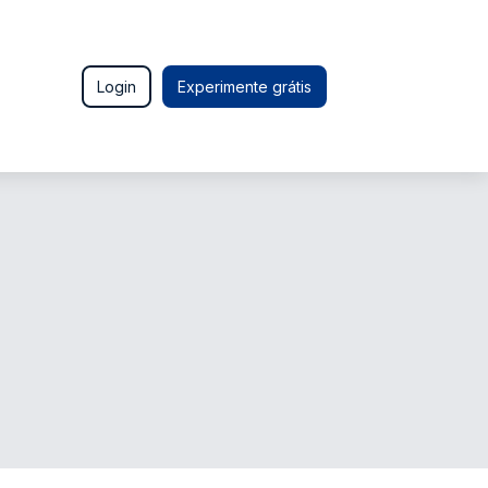
Login
Experimente grátis