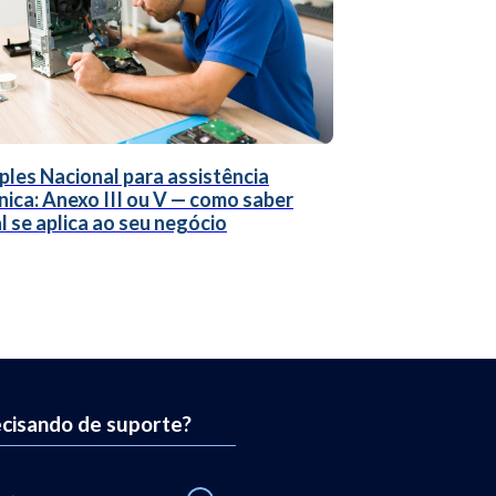
ples Nacional para assistência
nica: Anexo III ou V — como saber
l se aplica ao seu negócio
cisando de suporte?