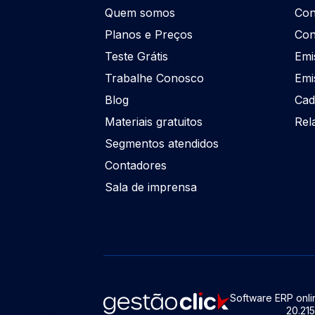
Quem somos
Con
Planos e Preços
Con
Teste Grátis
Emi
Trabalhe Conosco
Emi
Blog
Cad
Materiais gratuitos
Rel
Segmentos atendidos
Contadores
Sala de imprensa
Software ERP onlin
20.21