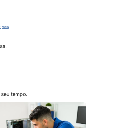
ipédia
sa.
o seu tempo.