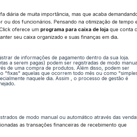
fa diária de muita importância, mas que acaba demandand
or ou dos funcionários. Pensando na otimização de tempo 
Click oferece um
programa para caixa de loja
que conta 
anter seu caixa organizado e suas finanças em dia.
gistrar de informações de pagamento dentro da sua loja.
ntas a serem pagas) podem ser registradas de modo manua
vés de uma compra de produtos. Além disso, podem ser
mo "fixas" aquelas que ocorrem todo mês ou como "simple
cialmente naquele dia. Assim , o processo de gestão é
nejado.
strados de modo manual ou automático através das venda
cionadas as transações financeiras de recebimento que