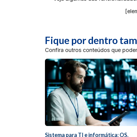
[ele
Fique por dentro t
Confira outros conteúdos que podem 
Sistema para TI e informática: OS,