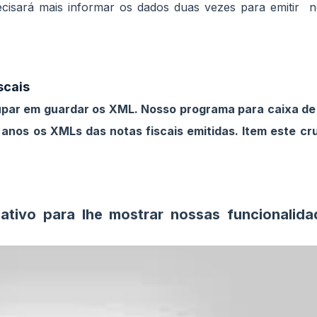
cisará mais informar os dados duas vezes para emitir n
scais
upar em guardar os XML. Nosso programa para caixa de 
nos os XMLs das notas fiscais emitidas. Item este cru
ativo para lhe mostrar nossas funcionalida