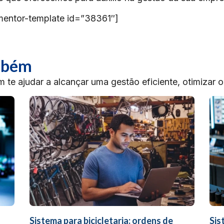
mentor-template id=”38361″]
ambém
te ajudar a alcançar uma gestão eficiente, otimizar 
Sistema para bicicletaria: ordens de
Sis