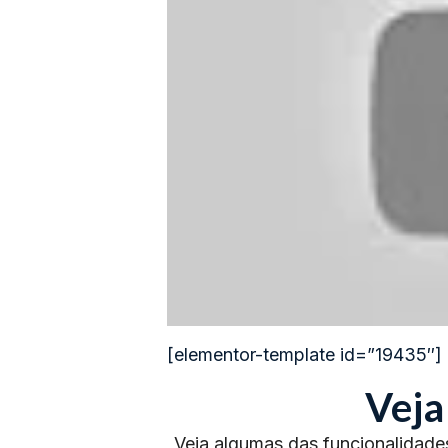
[elementor-template id=”19435″]
Veja
Veja algumas das funcionalidade