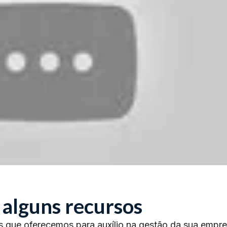
 alguns recursos
s que oferecemos para auxílio na gestão da sua empre