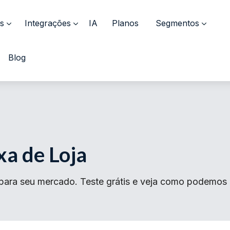
s
Integrações
IA
Planos
Segmentos
Blog
a de Loja
 para seu mercado. Teste grátis e veja como podemos 