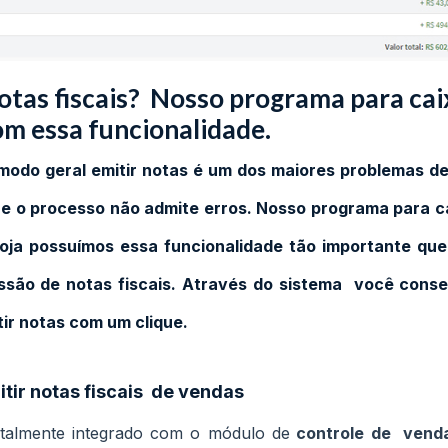
 notas fiscais? Nosso programa para cai
om essa funcionalidade.
modo geral emitir notas é um dos maiores problemas d
a e o processo não admite erros. Nosso programa para c
loja possuímos essa funcionalidade tão importante que
ssão de notas fiscais. Através do sistema você cons
tir notas com um clique.
tir notas fiscais de vendas
otalmente integrado com o módulo de
controle de vend