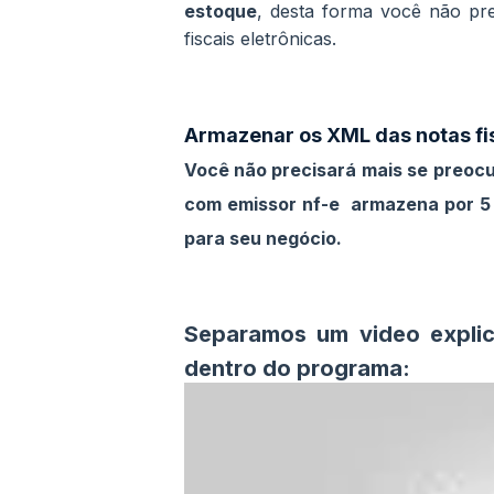
estoque
, desta forma você não pre
fiscais eletrônicas.
Armazenar os XML das notas fi
Você não precisará mais se preoc
com emissor nf-e armazena por 5 a
para seu negócio.
Separamos um video explic
dentro do programa: