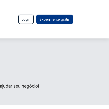
Login
Experimente grátis
ajudar seu negócio!