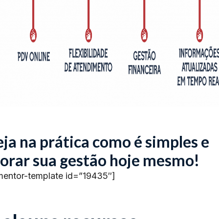
ja na prática como é simples e
orar sua gestão hoje mesmo!
mentor-template id=”19435″]