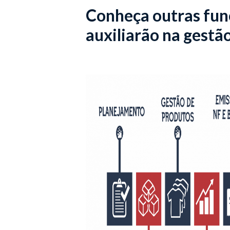
Conheça outras fun
auxiliarão na gestã