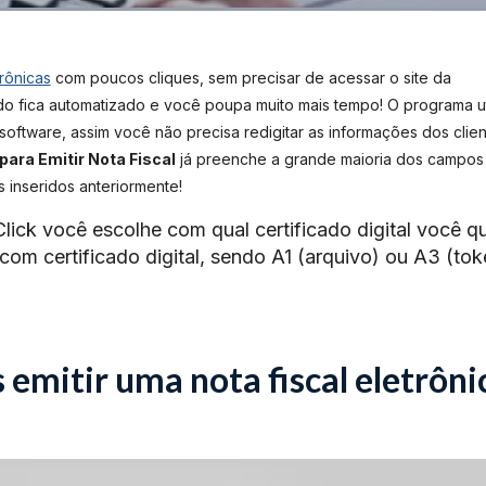
trônicas
com poucos cliques, sem precisar de acessar o site da
udo fica automatizado e você poupa muito mais tempo! O programa ut
software, assim você não precisa redigitar as informações dos clien
ara Emitir Nota Fiscal
já preenche a grande maioria dos campos
 inseridos anteriormente!
ick você escolhe com qual certificado digital você q
 com certificado digital, sendo A1 (arquivo) ou A3 (tok
 emitir uma nota fiscal eletrôni