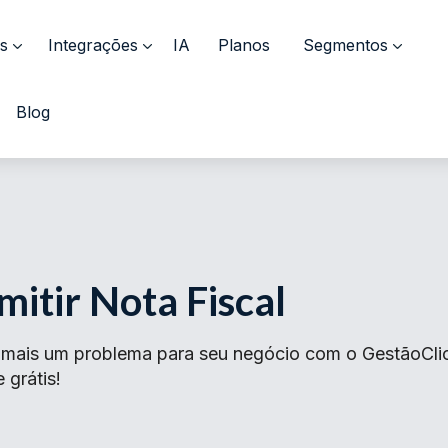
s
Integrações
IA
Planos
Segmentos
Blog
itir Nota Fiscal
á mais um problema para seu negócio com o GestãoCl
 grátis!