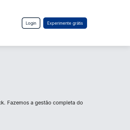
Login
Experimente grátis
ick. Fazemos a gestão completa do