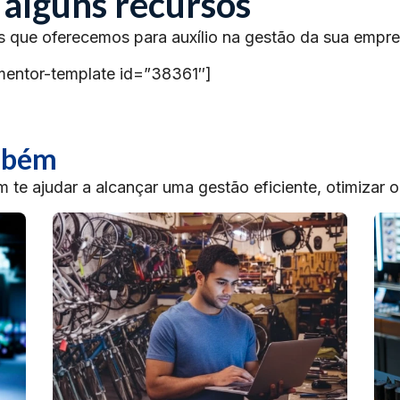
 alguns recursos
s que oferecemos para auxílio na gestão da sua empre
mentor-template id=”38361″]
ambém
te ajudar a alcançar uma gestão eficiente, otimizar 