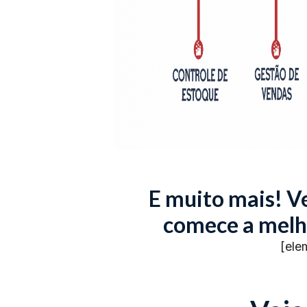
E muito mais! Ve
comece a melh
[ele