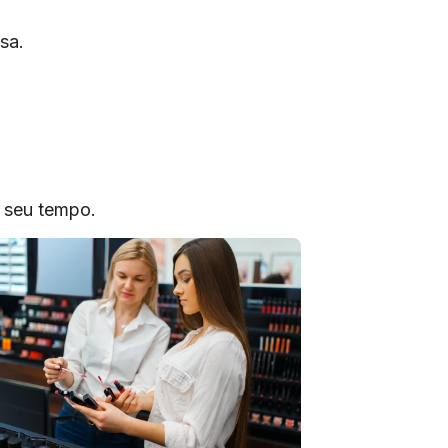
sa.
o seu tempo.