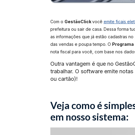
Com o
GestãoClick
você
emite ficais ele
prefeitura ou sair de casa. Dessa forma t
as informações que já estão cadastras no 
das vendas e poupa tempo. O
Programa p
nota fiscal para você, com base nos dados
Outra vantagem é que no GestãoCl
trabalhar. O software emite notas
ou cartão)!
Veja como é simples
em nosso sistema: